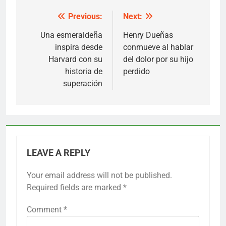
Previous:
Next:
Post
navigation
Una esmeraldeña
Henry Dueñas
inspira desde
conmueve al hablar
Harvard con su
del dolor por su hijo
historia de
perdido
superación
LEAVE A REPLY
Your email address will not be published.
Required fields are marked
*
Comment
*