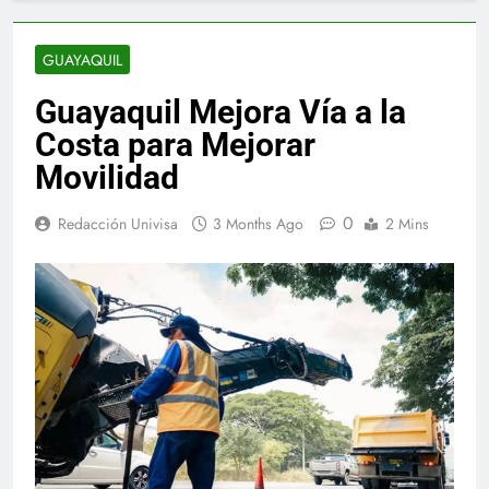
GUAYAQUIL
Guayaquil Mejora Vía a la
Costa para Mejorar
Movilidad
0
Redacción Univisa
3 Months Ago
2 Mins