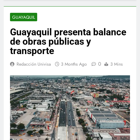
GUAYAQUIL
Guayaquil presenta balance
de obras públicas y
transporte
0
Redacción Univisa
3 Months Ago
3 Mins