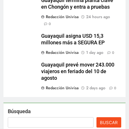
Guayaquil termina planta clave
en Chongón y entra a pruebas
Redacción Univisa
24 hours ago
0
Guayaquil asigna USD 15,3
millones más a SEGURA EP
Redacción Univisa
1 day ago
0
Guayaquil prevé mover 243.000
viajeros en feriado del 10 de
agosto
Redacción Univisa
2 days ago
0
Búsqueda
BUSCAR