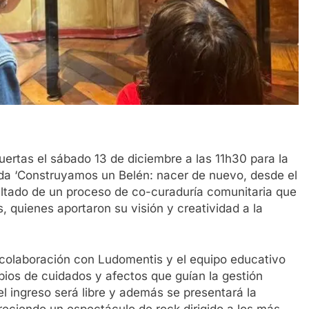
ertas el sábado 13 de diciembre a las 11h30 para la
lada ‘Construyamos un Belén: nacer de nuevo, desde el
esultado de un proceso de co-curaduría comunitaria que
s, quienes aportaron su visión y creatividad a la
la colaboración con Ludomentis y el equipo educativo
ipios de cuidados y afectos que guían la gestión
el ingreso será libre y además se presentará la
freciendo un espectáculo de rock dirigido a los más