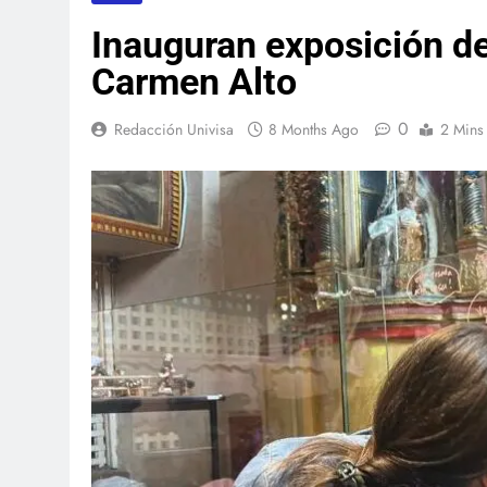
Inauguran exposición d
Carmen Alto
0
Redacción Univisa
8 Months Ago
2 Mins