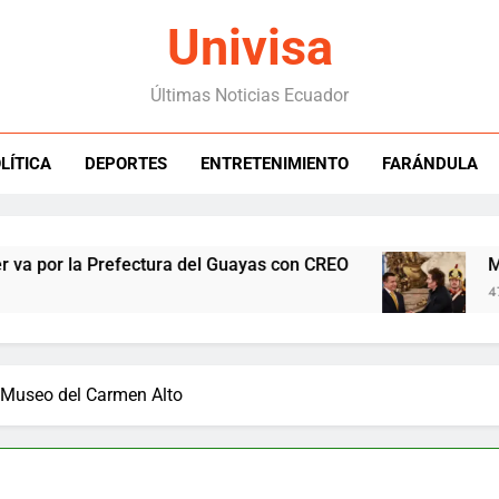
Univisa
Últimas Noticias Ecuador
LÍTICA
DEPORTES
ENTRETENIMIENTO
FARÁNDULA
a Prefectura del Guayas con CREO
Milei lleg
47 Minutes A
 Museo del Carmen Alto