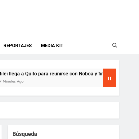
REPORTAJES
MEDIA KIT
a a Quito para reunirse con Noboa y firmar acuerdos
go
Búsqueda