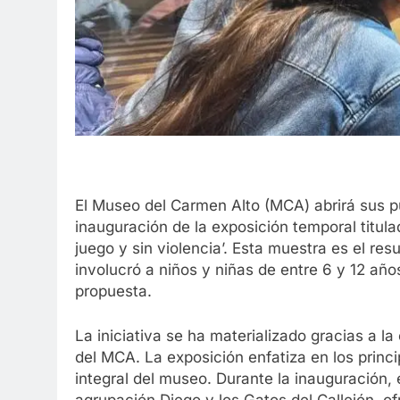
El Museo del Carmen Alto (MCA) abrirá sus pu
inauguración de la exposición temporal titu
juego y sin violencia’. Esta muestra es el r
involucró a niños y niñas de entre 6 y 12 año
propuesta.
La iniciativa se ha materializado gracias a 
del MCA. La exposición enfatiza en los princ
integral del museo. Durante la inauguración, 
agrupación Diego y los Gatos del Callejón, o