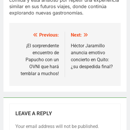
similar en sus futuros viajes, donde continúa
explorando nuevas gastronomías.
Previous:
Next:
Post
navigation
¡El sorprendente
Héctor Jaramillo
encuentro de
anuncia emotivo
Papucho con un
concierto en Quito:
OVNI que hará
¿su despedida final?
temblar a muchos!
LEAVE A REPLY
Your email address will not be published.