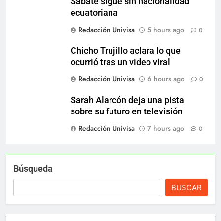
Sabaté sigue sin nacionalidad
ecuatoriana
Redacción Univisa
5 hours ago
0
Chicho Trujillo aclara lo que
ocurrió tras un video viral
Redacción Univisa
6 hours ago
0
Sarah Alarcón deja una pista
sobre su futuro en televisión
Redacción Univisa
7 hours ago
0
Búsqueda
BUSCAR