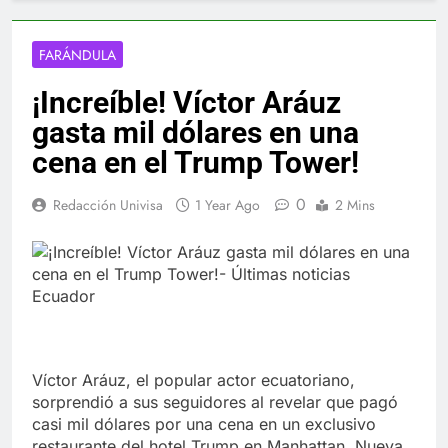
FARÁNDULA
¡Increíble! Víctor Aráuz
gasta mil dólares en una
cena en el Trump Tower!
0
Redacción Univisa
1 Year Ago
2 Mins
Víctor Aráuz, el popular actor ecuatoriano,
sorprendió a sus seguidores al revelar que pagó
casi mil dólares por una cena en un exclusivo
restaurante del hotel Trump en Manhattan, Nueva