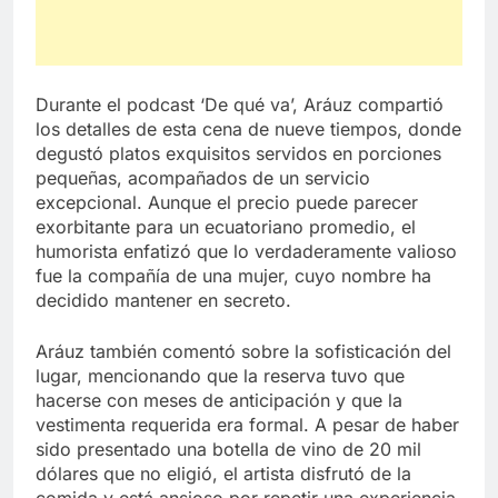
Durante el podcast ‘De qué va’, Aráuz compartió
los detalles de esta cena de nueve tiempos, donde
degustó platos exquisitos servidos en porciones
pequeñas, acompañados de un servicio
excepcional. Aunque el precio puede parecer
exorbitante para un ecuatoriano promedio, el
humorista enfatizó que lo verdaderamente valioso
fue la compañía de una mujer, cuyo nombre ha
decidido mantener en secreto.
Aráuz también comentó sobre la sofisticación del
lugar, mencionando que la reserva tuvo que
hacerse con meses de anticipación y que la
vestimenta requerida era formal. A pesar de haber
sido presentado una botella de vino de 20 mil
dólares que no eligió, el artista disfrutó de la
comida y está ansioso por repetir una experiencia