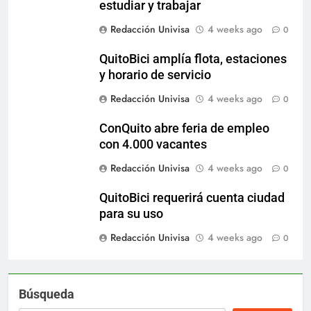
estudiar y trabajar
Redacción Univisa
4 weeks ago
0
QuitoBici amplía flota, estaciones
y horario de servicio
Redacción Univisa
4 weeks ago
0
ConQuito abre feria de empleo
con 4.000 vacantes
Redacción Univisa
4 weeks ago
0
QuitoBici requerirá cuenta ciudad
para su uso
Redacción Univisa
4 weeks ago
0
Búsqueda