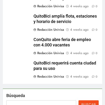
Redacción Univisa
4 weeks ago
0
QuitoBici amplía flota, estaciones
y horario de servicio
Redacción Univisa
4 weeks ago
0
ConQuito abre feria de empleo
con 4.000 vacantes
Redacción Univisa
4 weeks ago
0
QuitoBici requerirá cuenta ciudad
para su uso
Redacción Univisa
4 weeks ago
0
Búsqueda
BUSCAR