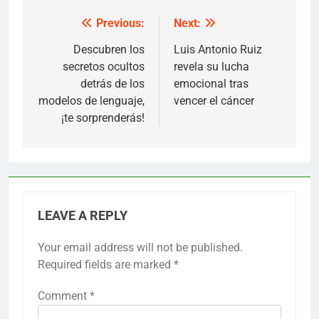
Previous:
Next:
Post
navigation
Descubren los
Luis Antonio Ruiz
secretos ocultos
revela su lucha
detrás de los
emocional tras
modelos de lenguaje,
vencer el cáncer
¡te sorprenderás!
LEAVE A REPLY
Your email address will not be published.
Required fields are marked
*
Comment
*