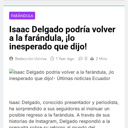
FARÁNDULA
Isaac Delgado podría volver
a la farándula, ¡lo
inesperado que dijo!
0
Redacción Univisa
1 Year Ago
2 Mins
Isaac Delgado, conocido presentador y periodista,
ha sorprendido a sus seguidores al insinuar un
posible regreso a la farándula. A través de sus
historias de Instagram, Delgado respondió a la
pregunta sobre su retorno al mundo del