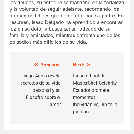
las deudas, su enfoque se mantiene en la fortaleza
y la voluntad de seguir adelante, recordando los
momentos felices que compartió con su padre. En
resumen, Isaac Delgado ha aprendido a encontrar
luz en su dolor y busca sanar rodeado de su
familia y amistades, mientras enfrenta uno de los
episodios más difíciles de su vida.
Previous:
Next:
Post
navigation
Diego Arcos revela
La semifinal de
secretos de su vida
MasterChef Celebrity
personal y su
Ecuador promete
filosofía sobre el
momentos
amor
inolvidables, ¡no te lo
pierdas!