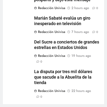
Redacción Univisa
2 hours ago
0
Marián Sabaté evalúa un giro
inesperado en televisión
Redacción Univisa
7 hours ago
0
Del Sucre a conciertos de grandes
estrellas en Estados Unidos
Redacción Univisa
19 hours ago
0
La disputa por tres mil dólares
que sacude a la Abuelita de la
tienda
Redacción Univisa
22 hours ago
0