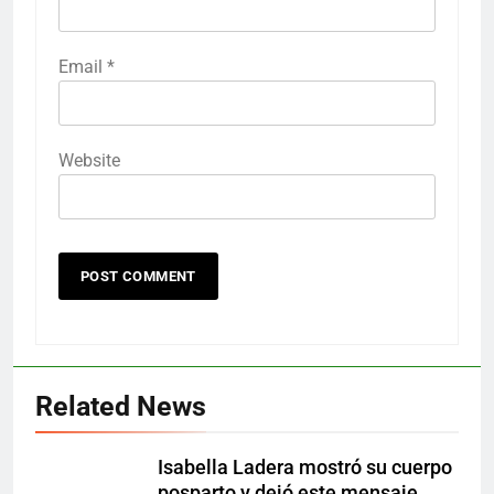
Email
*
Website
Related News
Isabella Ladera mostró su cuerpo
posparto y dejó este mensaje