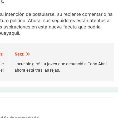
s.
u intención de postularse, su reciente comentario ha
uro político. Ahora, sus seguidores están atentos a
s aspiraciones en esta nueva faceta que podría
Guayaquil.
s:
Next:
ue
¡Increíble giro! La joven que denunció a Toño Abril
s!
ahora está tras las rejas.