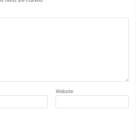
ed fields are marked
*
Website