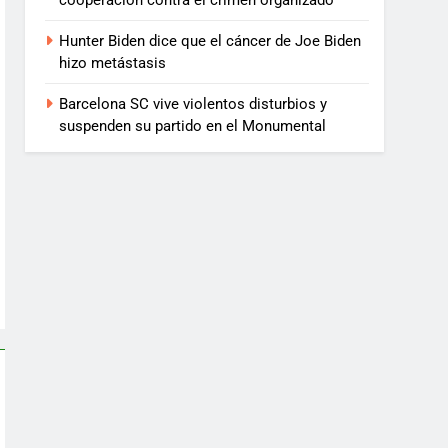
cooperación contra el crimen organizado
Hunter Biden dice que el cáncer de Joe Biden
hizo metástasis
Barcelona SC vive violentos disturbios y
suspenden su partido en el Monumental