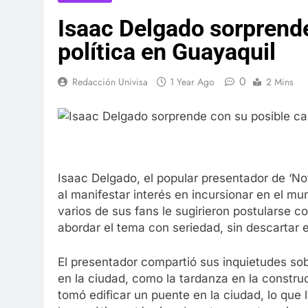
Isaac Delgado sorprende
política en Guayaquil
0
Redacción Univisa
1 Year Ago
2 Mins
Isaac Delgado, el popular presentador de ‘No
al manifestar interés en incursionar en el mu
varios de sus fans le sugirieron postularse c
abordar el tema con seriedad, sin descartar e
El presentador compartió sus inquietudes sob
en la ciudad, como la tardanza en la constru
tomó edificar un puente en la ciudad, lo que l