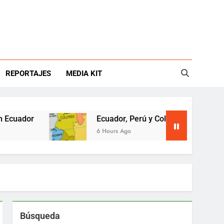
REPORTAJES
MEDIA KIT
ador
Ecuador, Perú y Colombia presionan coop
6 Hours Ago
Búsqueda