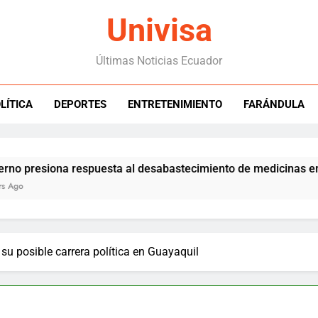
Univisa
Últimas Noticias Ecuador
LÍTICA
DEPORTES
ENTRETENIMIENTO
FARÁNDULA
resiona respuesta al desabastecimiento de medicinas en Ecu
su posible carrera política en Guayaquil