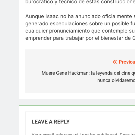
burocrático y técnico de estas construccione
Aunque Isaac no ha anunciado oficialmente s
generado especulaciones sobre un posible fut
cualquier pronunciamiento que contemple su
emprender para trabajar por el bienestar de 
Previou
Post
navigation
¡Muere Gene Hackman: la leyenda del cine q
nunca olvidaremo
LEAVE A REPLY