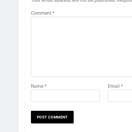
Your email address will not be published.
Requir
Comment
*
Name
*
Email
*