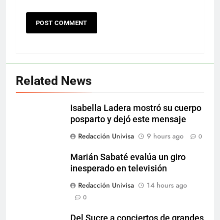
Related News
Isabella Ladera mostró su cuerpo
posparto y dejó este mensaje
Redacción Univisa
9 hours ago
0
Marián Sabaté evalúa un giro
inesperado en televisión
Redacción Univisa
14 hours ago
0
Del Sucre a conciertos de grandes