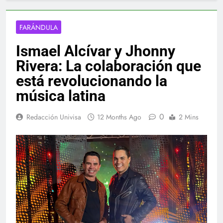
FARÁNDULA
Ismael Alcívar y Jhonny
Rivera: La colaboración que
está revolucionando la
música latina
0
Redacción Univisa
12 Months Ago
2 Mins