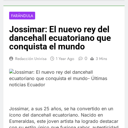
FARÁNDULA
Jossimar: El nuevo rey del
dancehall ecuatoriano que
conquista el mundo
0
Redacción Univisa
1 Year Ago
3 Mins
Jossimar, a sus 25 años, se ha convertido en un
ícono del dancehall ecuatoriano. Nacido en
Esmeraldas, este joven artista ha logrado destacar
con su estilo único que fusiona sabor, autenticidad