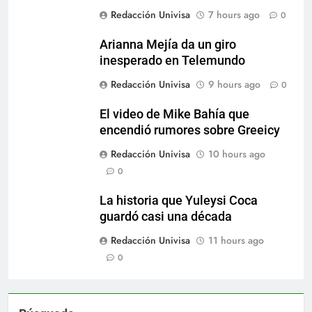
Redacción Univisa
7 hours ago
0
Arianna Mejía da un giro
inesperado en Telemundo
Redacción Univisa
9 hours ago
0
El video de Mike Bahía que
encendió rumores sobre Greeicy
Redacción Univisa
10 hours ago
0
La historia que Yuleysi Coca
guardó casi una década
Redacción Univisa
11 hours ago
0