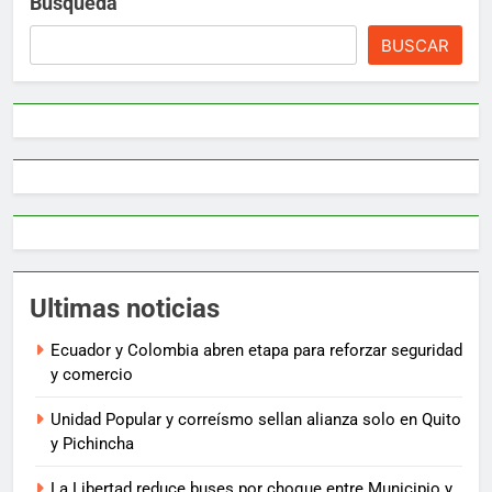
Búsqueda
BUSCAR
Ultimas noticias
Ecuador y Colombia abren etapa para reforzar seguridad
y comercio
Unidad Popular y correísmo sellan alianza solo en Quito
y Pichincha
La Libertad reduce buses por choque entre Municipio y