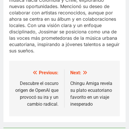
nuevas oportunidades. Mencionó su deseo de
colaborar con artistas reconocidos, aunque por
ahora se centra en su álbum y en colaboraciones
locales. Con una visión clara y un enfoque
disciplinado, Jossimar se posiciona como una de
las voces más prometedoras de la música urbana
ecuatoriana, inspirando a jóvenes talentos a seguir
sus sueños.
Previous:
Next:
Post
navigation
Descubre el oscuro
Chingu Amiga revela
origen de OpenAI que
su plato ecuatoriano
provocó su ira y un
favorito en un viaje
cambio radical.
inesperado