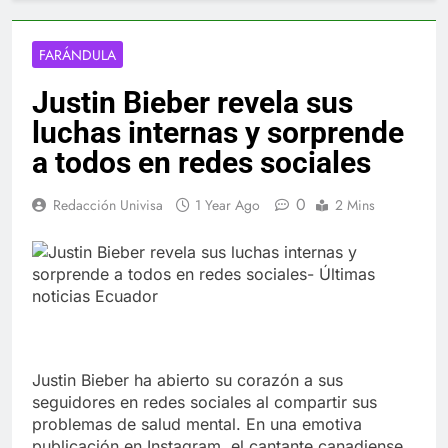
FARÁNDULA
Justin Bieber revela sus
luchas internas y sorprende
a todos en redes sociales
0
Redacción Univisa
1 Year Ago
2 Mins
Justin Bieber ha abierto su corazón a sus
seguidores en redes sociales al compartir sus
problemas de salud mental. En una emotiva
publicación en Instagram, el cantante canadiense