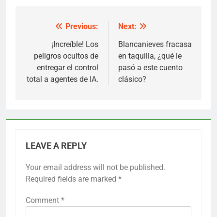
Previous:
Next:
Post
navigation
¡Increíble! Los
Blancanieves fracasa
peligros ocultos de
en taquilla, ¿qué le
entregar el control
pasó a este cuento
total a agentes de IA.
clásico?
LEAVE A REPLY
Your email address will not be published.
Required fields are marked
*
Comment
*