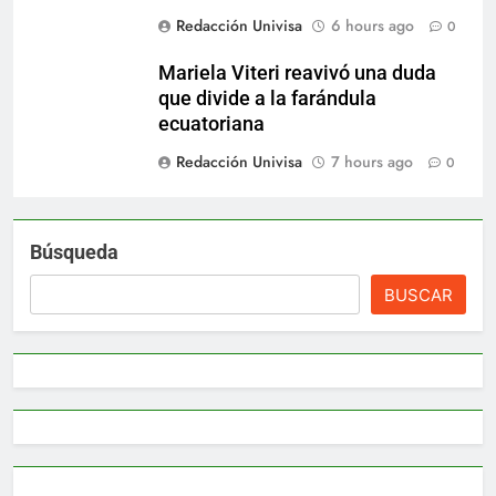
Redacción Univisa
6 hours ago
0
Mariela Viteri reavivó una duda
que divide a la farándula
ecuatoriana
Redacción Univisa
7 hours ago
0
Búsqueda
BUSCAR