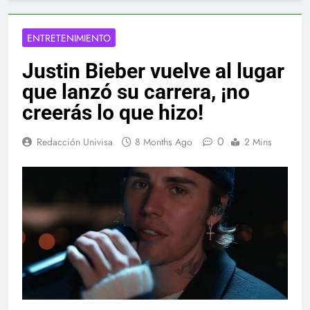
ENTRETENIMIENTO
Justin Bieber vuelve al lugar
que lanzó su carrera, ¡no
creerás lo que hizo!
0
Redacción Univisa
8 Months Ago
2 Mins