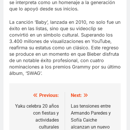
se interpreta como un homenaje a la generación
que lo apoyó desde sus inicios.
La canción ‘Baby’, lanzada en 2010, no solo fue un
éxito en las listas, sino que su videoclip se
convirtió en un símbolo cultural. Superando los
3.400 millones de visualizaciones en YouTube,
reafirma su estatus como un clásico. Este regreso
se produce en un momento en que Bieber disfruta
de un notable éxito profesional, con cuatro
nominaciones a los premios Grammy por su último
álbum, ‘SWAG’.
Previous:
Next:
Post
navigation
Yaku celebra 20 años
Las tensiones entre
con fiestas y
Armando Paredes y
actividades
Sofía Caiche
culturales
alcanzan un nuevo