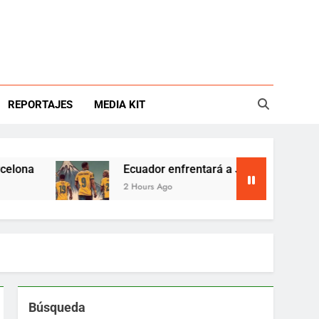
REPORTAJES
MEDIA KIT
Ecuador enfrentará a Japón en torneo amisto
2 Hours Ago
Búsqueda