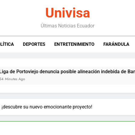
Univisa
Últimas Noticias Ecuador
LÍTICA
DEPORTES
ENTRETENIMIENTO
FARÁNDULA
 Portoviejo denuncia posible alineación indebida de Barcelona
s Ago
: ¡descubre su nuevo emocionante proyecto!