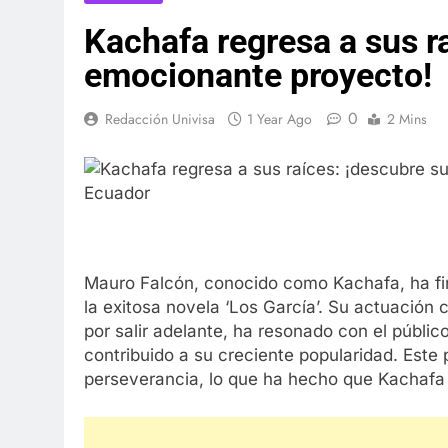
Kachafa regresa a sus r
emocionante proyecto!
0
Redacción Univisa
1 Year Ago
2 Mins
Mauro Falcón, conocido como Kachafa, ha fi
la exitosa novela ‘Los García’. Su actuación
por salir adelante, ha resonado con el públ
contribuido a su creciente popularidad. Este p
perseverancia, lo que ha hecho que Kachafa