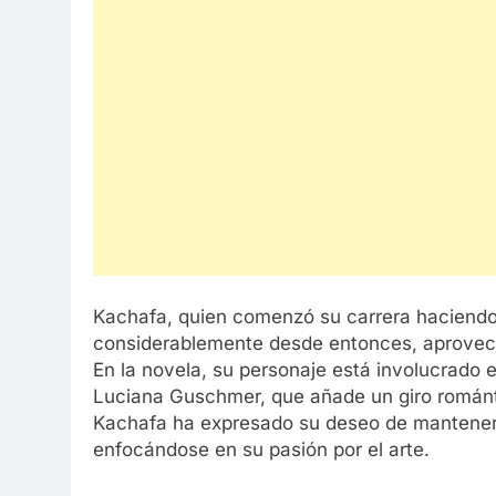
Kachafa, quien comenzó su carrera haciendo
considerablemente desde entonces, aprovech
En la novela, su personaje está involucrado e
Luciana Guschmer, que añade un giro romántic
Kachafa ha expresado su deseo de mantener u
enfocándose en su pasión por el arte.