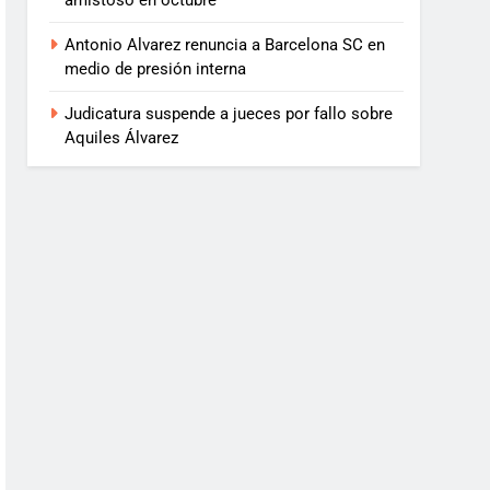
amistoso en octubre
Antonio Alvarez renuncia a Barcelona SC en
medio de presión interna
Judicatura suspende a jueces por fallo sobre
Aquiles Álvarez