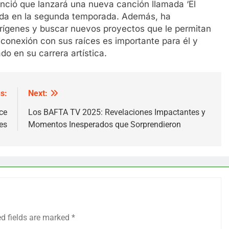
unció que lanzará una nueva canción llamada ‘El
tada en la segunda temporada. Además, ha
orígenes y buscar nuevos proyectos que le permitan
 conexión con sus raíces es importante para él y
do en su carrera artística.
s:
Next:
ce
Los BAFTA TV 2025: Revelaciones Impactantes y
es
Momentos Inesperados que Sorprendieron
ed fields are marked
*