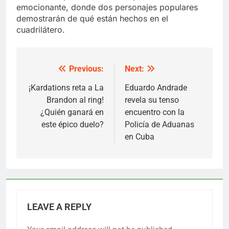
emocionante, donde dos personajes populares
demostrarán de qué están hechos en el
cuadrilátero.
Previous:
Next:
Post
navigation
¡Kardations reta a La
Eduardo Andrade
Brandon al ring!
revela su tenso
¿Quién ganará en
encuentro con la
este épico duelo?
Policía de Aduanas
en Cuba
LEAVE A REPLY