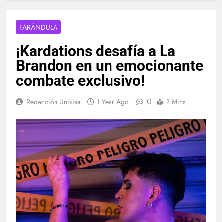
FARÁNDULA
¡Kardations desafía a La
Brandon en un emocionante
combate exclusivo!
0
Redacción Univisa
1 Year Ago
2 Mins