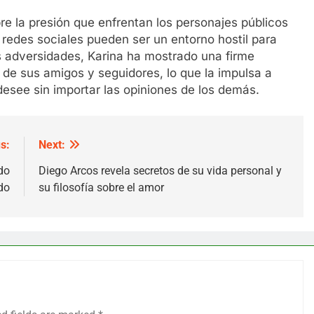
re la presión que enfrentan los personajes públicos
redes sociales pueden ser un entorno hostil para
as adversidades, Karina ha mostrado una firme
 de sus amigos y seguidores, lo que la impulsa a
esee sin importar las opiniones de los demás.
s:
Next:
do
Diego Arcos revela secretos de su vida personal y
do
su filosofía sobre el amor