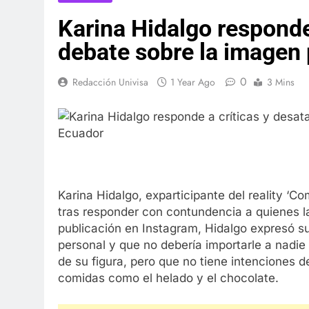
Karina Hidalgo responde
debate sobre la imagen 
0
Redacción Univisa
1 Year Ago
3 Mins
Karina Hidalgo, exparticipante del reality ‘C
tras responder con contundencia a quienes la 
publicación en Instagram, Hidalgo expresó s
personal y que no debería importarle a nadie
de su figura, pero que no tiene intenciones d
comidas como el helado y el chocolate.