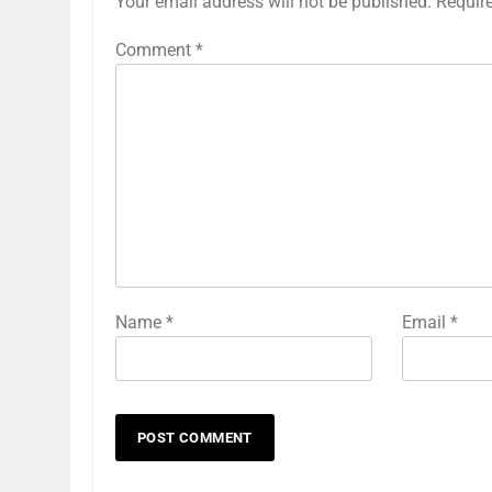
Your email address will not be published.
Requir
Comment
*
Name
*
Email
*