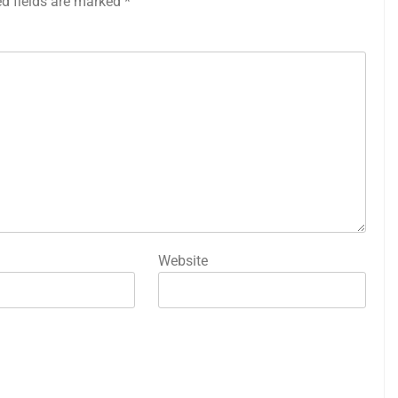
ed fields are marked
*
Website