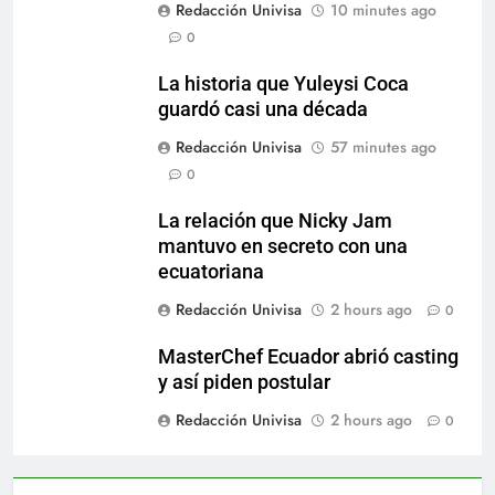
Redacción Univisa
10 minutes ago
0
La historia que Yuleysi Coca
guardó casi una década
Redacción Univisa
57 minutes ago
0
La relación que Nicky Jam
mantuvo en secreto con una
ecuatoriana
Redacción Univisa
2 hours ago
0
MasterChef Ecuador abrió casting
y así piden postular
Redacción Univisa
2 hours ago
0