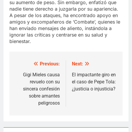
su aumento de peso. Sin embargo, enfatizó que
nadie tiene derecho a juzgarla por su apariencia.
A pesar de los ataques, ha encontrado apoyo en
amigos y excompañeros de ‘Combate’, quienes le
han enviado mensajes de aliento, instándola a
ignorar las críticas y centrarse en su salud y
bienestar.
Previous:
Next:
Post
navigation
Gigi Mieles causa
El impactante giro en
revuelo con su
el caso de Pepe Tola:
sincera confesión
¿justicia o injusticia?
sobre amantes
peligrosos