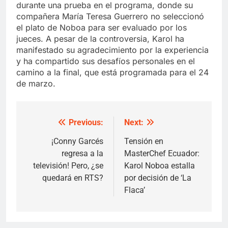
durante una prueba en el programa, donde su
compañera María Teresa Guerrero no seleccionó
el plato de Noboa para ser evaluado por los
jueces. A pesar de la controversia, Karol ha
manifestado su agradecimiento por la experiencia
y ha compartido sus desafíos personales en el
camino a la final, que está programada para el 24
de marzo.
Previous:
Next:
Post
navigation
¡Conny Garcés
Tensión en
regresa a la
MasterChef Ecuador:
televisión! Pero, ¿se
Karol Noboa estalla
quedará en RTS?
por decisión de ‘La
Flaca’