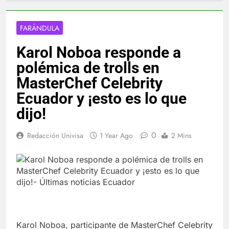
FARÁNDULA
Karol Noboa responde a
polémica de trolls en
MasterChef Celebrity
Ecuador y ¡esto es lo que
dijo!
0
Redacción Univisa
1 Year Ago
2 Mins
Karol Noboa, participante de MasterChef Celebrity