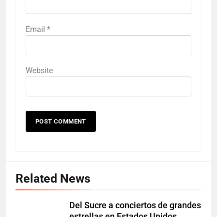
Email
*
Website
Related News
Del Sucre a conciertos de grandes
estrellas en Estados Unidos