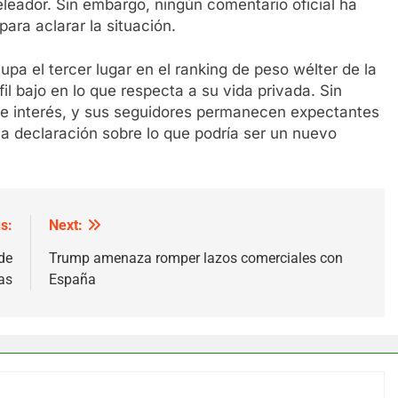
eleador. Sin embargo, ningún comentario oficial ha
para aclarar la situación.
pa el tercer lugar en el ranking de peso wélter de la
l bajo en lo que respecta a su vida privada. Sin
e interés, y sus seguidores permanecen expectantes
na declaración sobre lo que podría ser un nuevo
s:
Next:
de
Trump amenaza romper lazos comerciales con
as
España