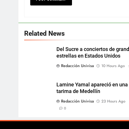
Related News
Del Sucre a conciertos de gran
estrellas en Estados Unidos
Redacción Univisa
10 Hours Ago
Lamine Yamal apareció en una
tarima de Medellín
Redacción Univisa
23 Hours Ago
0