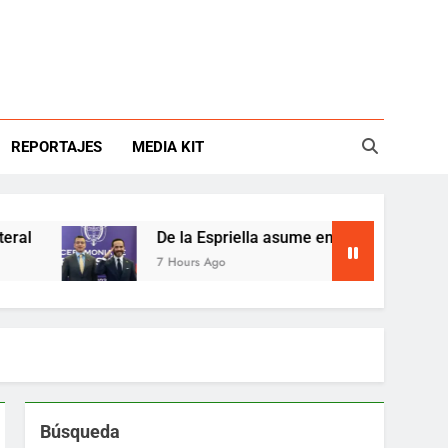
REPORTAJES
MEDIA KIT
De la Espriella asume en Colombia entre crisis f
7 Hours Ago
Búsqueda