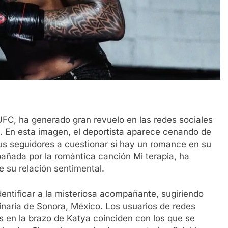
UFC, ha generado gran revuelo en las redes sociales
am. En esta imagen, el deportista aparece cenando de
sus seguidores a cuestionar si hay un romance en su
añada por la romántica canción Mi terapia, ha
 su relación sentimental.
dentificar a la misteriosa acompañante, sugiriendo
ginaria de Sonora, México. Los usuarios de redes
es en la brazo de Katya coinciden con los que se