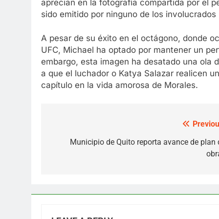
aprecian en la fotografía compartida por el p
sido emitido por ninguno de los involucrados 
A pesar de su éxito en el octágono, donde ocu
UFC, Michael ha optado por mantener un perfi
embargo, esta imagen ha desatado una ola d
a que el luchador o Katya Salazar realicen u
capítulo en la vida amorosa de Morales.
Previou
Post
navigation
Municipio de Quito reporta avance de plan 
obr