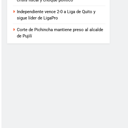
crisis fiscal y choque político
Independiente vence 2-0 a Liga de Quito y
sigue líder de LigaPro
Corte de Pichincha mantiene preso al alcalde
de Pujilí