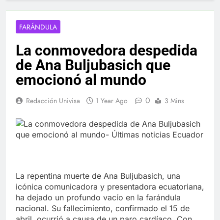
FARÁNDULA
La conmovedora despedida
de Ana Buljubasich que
emocionó al mundo
0
Redacción Univisa
1 Year Ago
3 Mins
La repentina muerte de Ana Buljubasich, una
icónica comunicadora y presentadora ecuatoriana,
ha dejado un profundo vacío en la farándula
nacional. Su fallecimiento, confirmado el 15 de
abril, ocurrió a causa de un paro cardíaco. Con