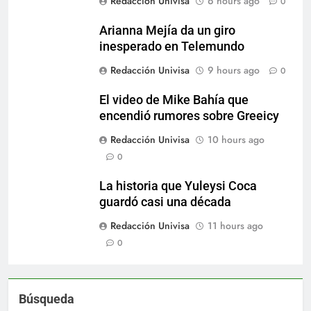
Redacción Univisa
6 hours ago
0
Arianna Mejía da un giro
inesperado en Telemundo
Redacción Univisa
9 hours ago
0
El video de Mike Bahía que
encendió rumores sobre Greeicy
Redacción Univisa
10 hours ago
0
La historia que Yuleysi Coca
guardó casi una década
Redacción Univisa
11 hours ago
0
Búsqueda