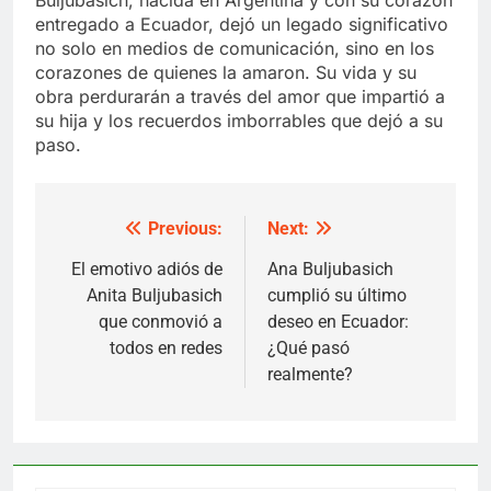
entregado a Ecuador, dejó un legado significativo
no solo en medios de comunicación, sino en los
corazones de quienes la amaron. Su vida y su
obra perdurarán a través del amor que impartió a
su hija y los recuerdos imborrables que dejó a su
paso.
Previous:
Next:
Post
navigation
El emotivo adiós de
Ana Buljubasich
Anita Buljubasich
cumplió su último
que conmovió a
deseo en Ecuador:
todos en redes
¿Qué pasó
realmente?