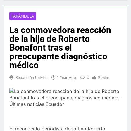
FARÁNDULA
La conmovedora reacción
de la hija de Roberto
Bonafont tras el
preocupante diagnóstico
médico
0
Redacción Univisa
1 Year Ago
2 Mins
El reconocido periodista deportivo Roberto