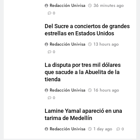
Redacción Univisa
36 minutes ago
0
Del Sucre a conciertos de grandes
estrellas en Estados Unidos
Redacción Univisa
13 hours ago
0
La disputa por tres mil dólares
que sacude a la Abuelita de la
tienda
Redacción Univisa
16 hours ago
0
Lamine Yamal apareció en una
tarima de Medellín
Redacción Univisa
1 day ago
0