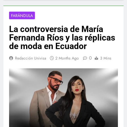
FARÁNDULA
La controversia de María
Fernanda Ríos y las réplicas
de moda en Ecuador
0
Redacción Univisa
2 Months Ago
3 Mins