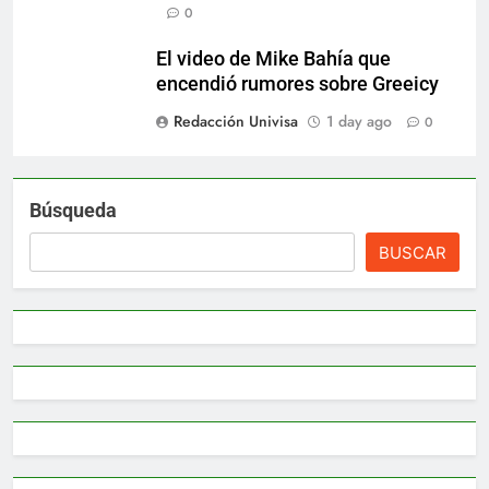
0
El video de Mike Bahía que
encendió rumores sobre Greeicy
Redacción Univisa
1 day ago
0
Búsqueda
BUSCAR