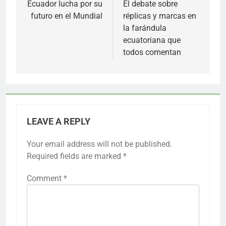
navigation
Ecuador lucha por su
El debate sobre
futuro en el Mundial
réplicas y marcas en
la farándula
ecuatoriana que
todos comentan
LEAVE A REPLY
Your email address will not be published.
Required fields are marked
*
Comment
*