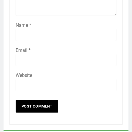
Name
*
Email
*
Website