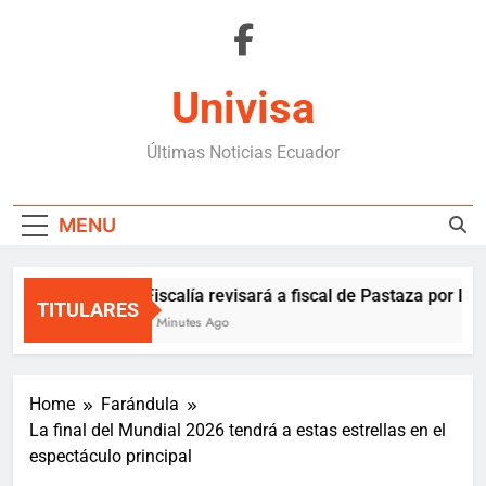
Skip
to
content
Univisa
Últimas Noticias Ecuador
MENU
Fiscalía revisará a fiscal de Pastaza por libe
TITULARES
2 Minutes Ago
Home
Farándula
La final del Mundial 2026 tendrá a estas estrellas en el
espectáculo principal