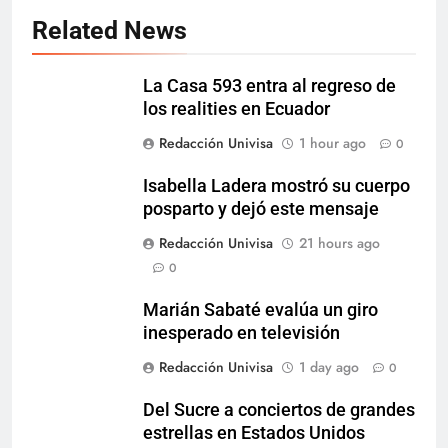
Related News
La Casa 593 entra al regreso de
los realities en Ecuador
Redacción Univisa
1 hour ago
0
Isabella Ladera mostró su cuerpo
posparto y dejó este mensaje
Redacción Univisa
21 hours ago
0
Marián Sabaté evalúa un giro
inesperado en televisión
Redacción Univisa
1 day ago
0
Del Sucre a conciertos de grandes
estrellas en Estados Unidos