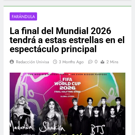
FARÁNDULA
La final del Mundial 2026
tendrá a estas estrellas en el
espectáculo principal
0
Redacción Univisa
3 Months Ago
2 Mins