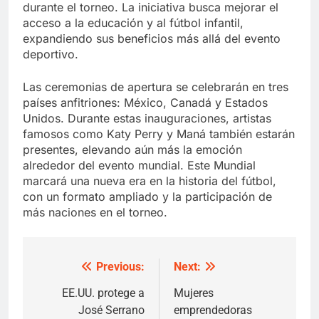
durante el torneo. La iniciativa busca mejorar el
acceso a la educación y al fútbol infantil,
expandiendo sus beneficios más allá del evento
deportivo.
Las ceremonias de apertura se celebrarán en tres
países anfitriones: México, Canadá y Estados
Unidos. Durante estas inauguraciones, artistas
famosos como Katy Perry y Maná también estarán
presentes, elevando aún más la emoción
alrededor del evento mundial. Este Mundial
marcará una nueva era en la historia del fútbol,
con un formato ampliado y la participación de
más naciones en el torneo.
Previous:
Next:
Post
navigation
EE.UU. protege a
Mujeres
José Serrano
emprendedoras