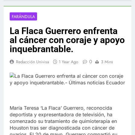
FARÁNDULA
La Flaca Guerrero enfrenta
al cáncer con coraje y apoyo
inquebrantable.
0
Redacción Univisa
1 Year Ago
3 Mins
María Teresa ‘La Flaca’ Guerrero, reconocida
deportista y expresentadora de televisión, ha
comenzado su tratamiento de quimioterapia en
Houston tras ser diagnosticada con cáncer de
ovarios. El 20 de mayo, Guerrero compartió su