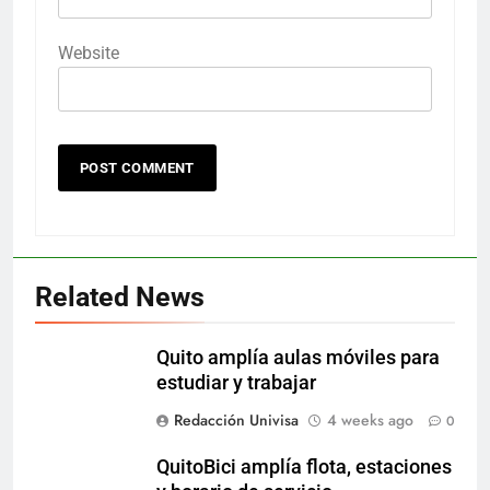
Website
Related News
Quito amplía aulas móviles para
estudiar y trabajar
Redacción Univisa
4 weeks ago
0
QuitoBici amplía flota, estaciones