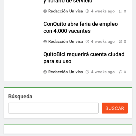
y horario de servicio
Redacción Univisa
4 weeks ago
0
ConQuito abre feria de empleo
con 4.000 vacantes
Redacción Univisa
4 weeks ago
0
QuitoBici requerirá cuenta ciudad
para su uso
Redacción Univisa
4 weeks ago
0
Búsqueda
BUSCAR