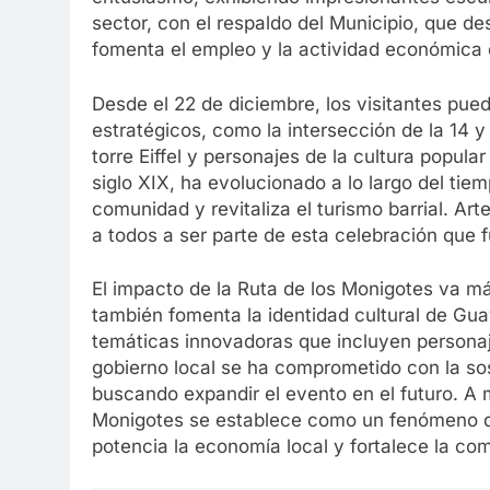
sector, con el respaldo del Municipio, que 
fomenta el empleo y la actividad económica 
Desde el 22 de diciembre, los visitantes pu
estratégicos, como la intersección de la 14
torre Eiffel y personajes de la cultura popula
siglo XIX, ha evolucionado a lo largo del tie
comunidad y revitaliza el turismo barrial. Ar
a todos a ser parte de esta celebración que fu
El impacto de la Ruta de los Monigotes va más
también fomenta la identidad cultural de Gu
temáticas innovadoras que incluyen personaje
gobierno local se ha comprometido con la sost
buscando expandir el evento en el futuro. A m
Monigotes se establece como un fenómeno que
potencia la economía local y fortalece la co