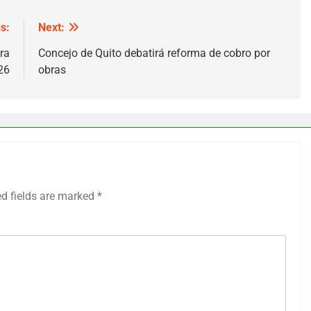
s:
Next:
ra
Concejo de Quito debatirá reforma de cobro por
26
obras
ed fields are marked
*