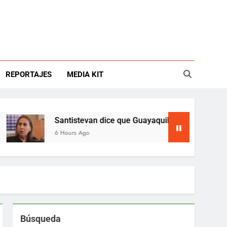
REPORTAJES
MEDIA KIT
Santistevan dice que Guayaquil está en emergencia
6 Hours Ago
Búsqueda