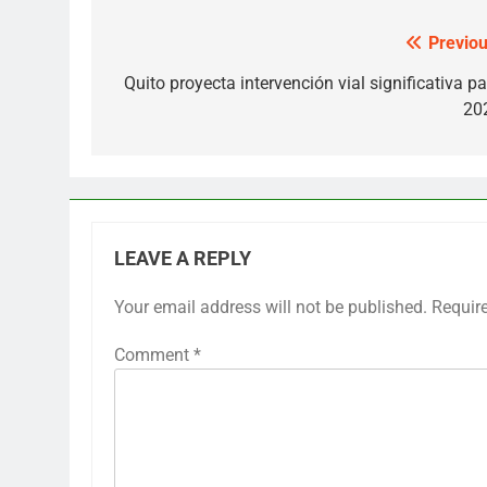
Previou
Post
navigation
Quito proyecta intervención vial significativa pa
20
LEAVE A REPLY
Your email address will not be published.
Requir
Comment
*