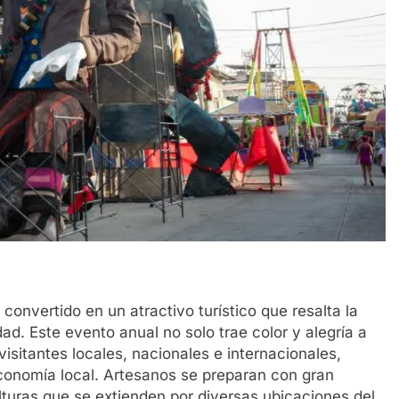
onvertido en un atractivo turístico que resalta la
dad. Este evento anual no solo trae color y alegría a
visitantes locales, nacionales e internacionales,
economía local. Artesanos se preparan con gran
turas que se extienden por diversas ubicaciones del