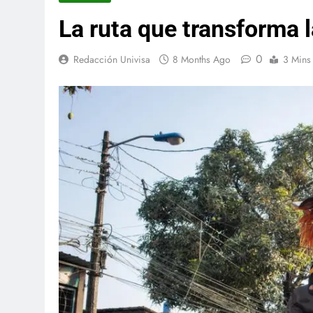
La ruta que transforma l
0
Redacción Univisa
8 Months Ago
3 Mins