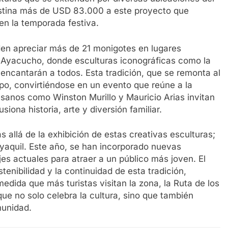
destina más de USD 83.000 a este proyecto que
en la temporada festiva.
eden apreciar más de 21 monigotes en lugares
 y Ayacucho, donde esculturas iconográficas como la
r encantarán a todos. Esta tradición, que se remonta al
mpo, convirtiéndose en un evento que reúne a la
tesanos como Winston Murillo y Mauricio Arias invitan
siona historia, arte y diversión familiar.
 allá de la exhibición de estas creativas esculturas;
ayaquil. Este año, se han incorporado nuevas
s actuales para atraer a un público más joven. El
enibilidad y la continuidad de esta tradición,
edida que más turistas visitan la zona, la Ruta de los
 no solo celebra la cultura, sino que también
munidad.