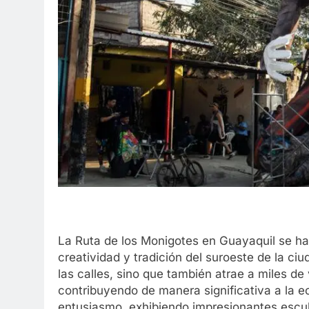
La Ruta de los Monigotes en Guayaquil se ha c
creatividad y tradición del suroeste de la ciu
las calles, sino que también atrae a miles de 
contribuyendo de manera significativa a la 
entusiasmo, exhibiendo impresionantes escul