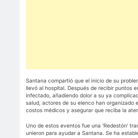
Santana compartió que el inicio de su proble
llevó al hospital. Después de recibir puntos e
infectado, añadiendo dolor a su ya complica
salud, actores de su elenco han organizado 
costos médicos y asegurar que reciba la ate
Uno de estos eventos fue una ‘Redestón’ tran
unieron para ayudar a Santana. Se ha estable