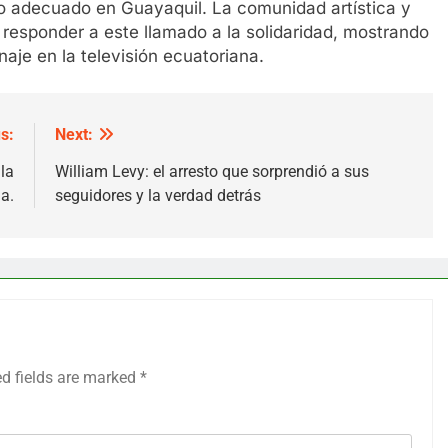
to adecuado en Guayaquil. La comunidad artística y
esponder a este llamado a la solidaridad, mostrando
aje en la televisión ecuatoriana.
s:
Next:
la
William Levy: el arresto que sorprendió a sus
a.
seguidores y la verdad detrás
ed fields are marked
*