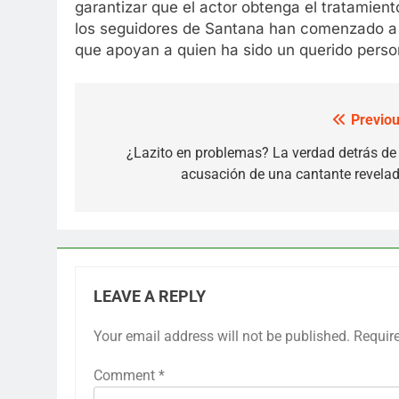
garantizar que el actor obtenga el tratamien
los seguidores de Santana han comenzado a r
que apoyan a quien ha sido un querido person
Previou
Post
navigation
¿Lazito en problemas? La verdad detrás de 
acusación de una cantante revelad
LEAVE A REPLY
Your email address will not be published.
Requir
Comment
*