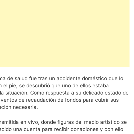
ma de salud fue tras un accidente doméstico que lo
n el pie, se descubrió que uno de ellos estaba
da situación. Como respuesta a su delicado estado de
eventos de recaudación de fondos para cubrir sus
nción necesaria.
smitida en vivo, donde figuras del medio artístico se
cido una cuenta para recibir donaciones y con ello