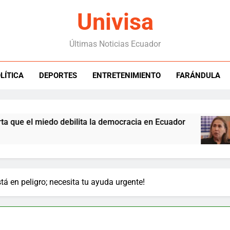
Univisa
Últimas Noticias Ecuador
LÍTICA
DEPORTES
ENTRETENIMIENTO
FARÁNDULA
el miedo debilita la democracia en Ecuador
S
6
á en peligro; necesita tu ayuda urgente!