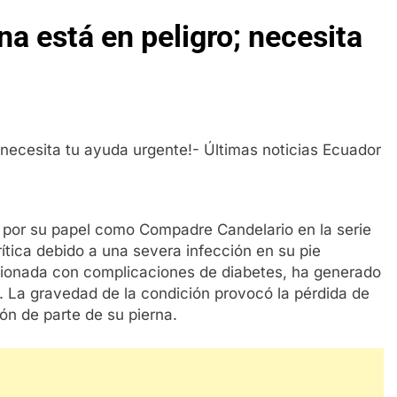
a está en peligro; necesita
 por su papel como Compadre Candelario en la serie
rítica debido a una severa infección en su pie
acionada con complicaciones de diabetes, ha generado
. La gravedad de la condición provocó la pérdida de
ón de parte de su pierna.