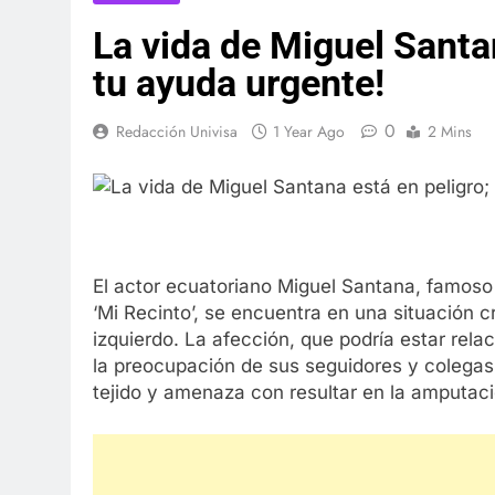
La vida de Miguel Santan
tu ayuda urgente!
0
Redacción Univisa
1 Year Ago
2 Mins
El actor ecuatoriano Miguel Santana, famoso
‘Mi Recinto’, se encuentra en una situación c
izquierdo. La afección, que podría estar rel
la preocupación de sus seguidores y colegas
tejido y amenaza con resultar en la amputaci