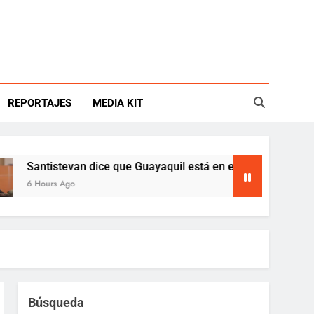
REPORTAJES
MEDIA KIT
antistevan dice que Guayaquil está en emergencia
 Hours Ago
Búsqueda