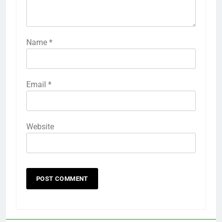
Name
*
Email
*
Website