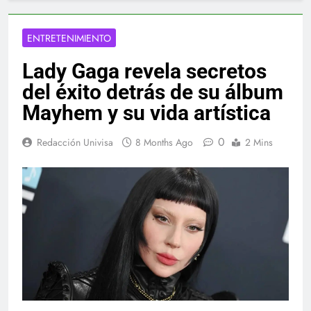
ENTRETENIMIENTO
Lady Gaga revela secretos
del éxito detrás de su álbum
Mayhem y su vida artística
0
Redacción Univisa
8 Months Ago
2 Mins