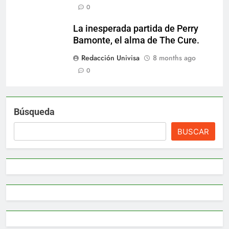
0
La inesperada partida de Perry
Bamonte, el alma de The Cure.
Redacción Univisa
8 months ago
0
Búsqueda
BUSCAR