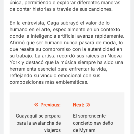
única, permitiéndole explorar diferentes maneras
de contar historias a través de sus canciones.
En la entrevista, Gaga subrayó el valor de lo
humano en el arte, especialmente en un contexto
donde la inteligencia artificial avanza rápidamente.
Afirmó que ser humano nunca pasará de moda, lo
que resalta su compromiso con la autenticidad en
su trabajo. La artista recordó sus raíces en Nueva
York y destacó que la música siempre ha sido una
herramienta esencial para enfrentar la vida,
reflejando su vínculo emocional con sus
composiciones más emblemáticas.
Previous:
Next:
Post
navigation
Guayaquil se prepara
El sorprendente
para la avalancha de
concierto navideño
viajeros
de Myriam