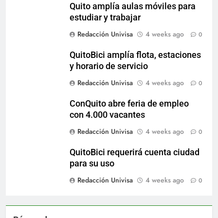
Quito amplía aulas móviles para
estudiar y trabajar
Redacción Univisa
4 weeks ago
0
QuitoBici amplía flota, estaciones
y horario de servicio
Redacción Univisa
4 weeks ago
0
ConQuito abre feria de empleo
con 4.000 vacantes
Redacción Univisa
4 weeks ago
0
QuitoBici requerirá cuenta ciudad
para su uso
Redacción Univisa
4 weeks ago
0