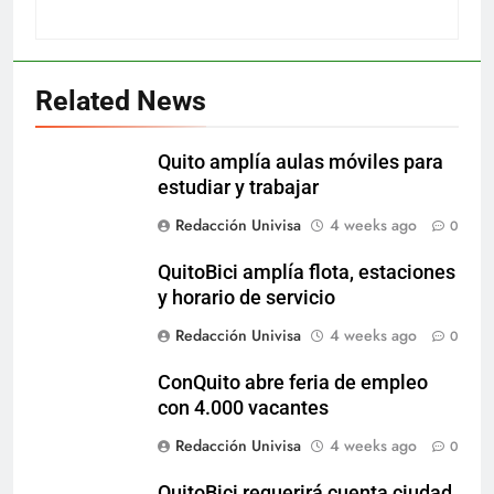
Related News
Quito amplía aulas móviles para
estudiar y trabajar
Redacción Univisa
4 weeks ago
0
QuitoBici amplía flota, estaciones
y horario de servicio
Redacción Univisa
4 weeks ago
0
ConQuito abre feria de empleo
con 4.000 vacantes
Redacción Univisa
4 weeks ago
0
QuitoBici requerirá cuenta ciudad