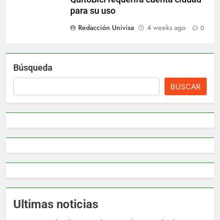
para su uso
Redacción Univisa
4 weeks ago
0
Búsqueda
BUSCAR
Ultimas noticias