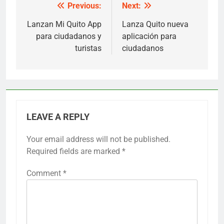
Previous:
Next:
Post
navigation
Lanzan Mi Quito App
Lanza Quito nueva
para ciudadanos y
aplicación para
turistas
ciudadanos
LEAVE A REPLY
Your email address will not be published.
Required fields are marked
*
Comment
*