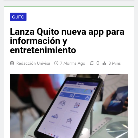
QUITO
Lanza Quito nueva app para
información y
entretenimiento
0
Redacción Univisa
7 Months Ago
3 Mins