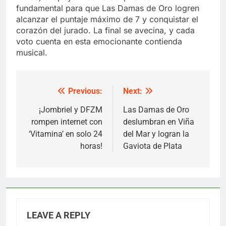
fundamental para que Las Damas de Oro logren
alcanzar el puntaje máximo de 7 y conquistar el
corazón del jurado. La final se avecina, y cada
voto cuenta en esta emocionante contienda
musical.
Previous:
Next:
Post
navigation
¡Jombriel y DFZM
Las Damas de Oro
rompen internet con
deslumbran en Viña
‘Vitamina’ en solo 24
del Mar y logran la
horas!
Gaviota de Plata
LEAVE A REPLY