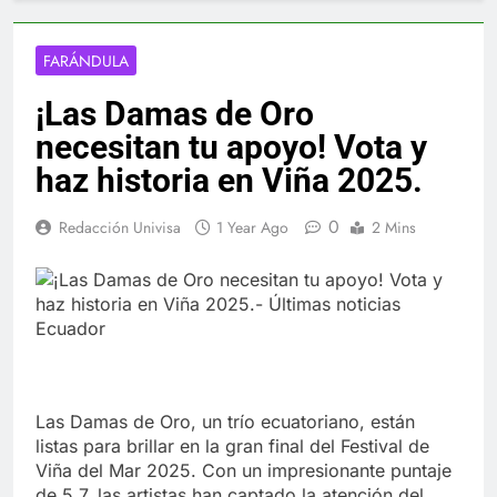
FARÁNDULA
¡Las Damas de Oro
necesitan tu apoyo! Vota y
haz historia en Viña 2025.
0
Redacción Univisa
1 Year Ago
2 Mins
Las Damas de Oro, un trío ecuatoriano, están
listas para brillar en la gran final del Festival de
Viña del Mar 2025. Con un impresionante puntaje
de 5.7, las artistas han captado la atención del