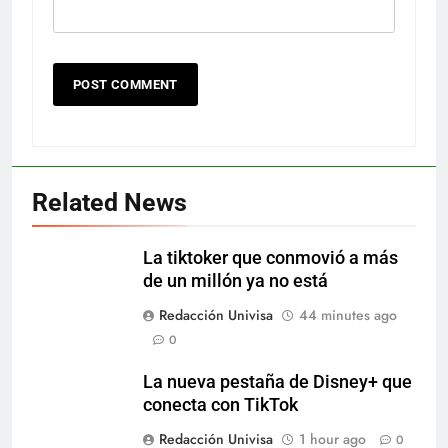
Related News
La tiktoker que conmovió a más
de un millón ya no está
Redacción Univisa
44 minutes ago
0
La nueva pestaña de Disney+ que
conecta con TikTok
Redacción Univisa
1 hour ago
0