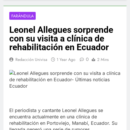
FARÁNDULA
Leonel Allegues sorprende
con su visita a clínica de
rehabilitación en Ecuador
0
Redacción Univisa
1 Year Ago
2 Mins
El periodista y cantante Leonel Allegues se
encuentra actualmente en una clínica de
rehabilitación en Portoviejo, Manabí, Ecuador. Su
llegada generó una serie de rumores,