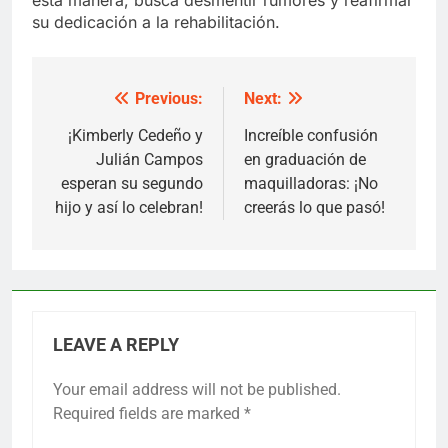
su dedicación a la rehabilitación.
Previous:
Next:
Post
navigation
¡Kimberly Cedeño y
Increíble confusión
Julián Campos
en graduación de
esperan su segundo
maquilladoras: ¡No
hijo y así lo celebran!
creerás lo que pasó!
LEAVE A REPLY
Your email address will not be published.
Required fields are marked
*