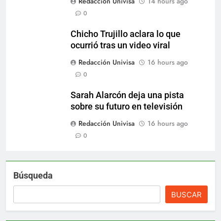
Redacción Univisa
14 hours ago
0
Chicho Trujillo aclara lo que
ocurrió tras un video viral
Redacción Univisa
16 hours ago
0
Sarah Alarcón deja una pista
sobre su futuro en televisión
Redacción Univisa
16 hours ago
0
Búsqueda
BUSCAR