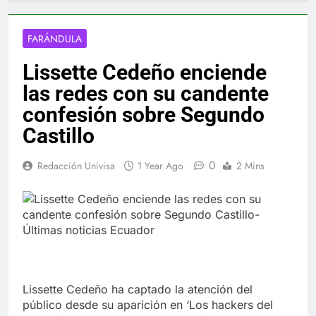
FARÁNDULA
Lissette Cedeño enciende
las redes con su candente
confesión sobre Segundo
Castillo
0
Redacción Univisa
1 Year Ago
2 Mins
Lissette Cedeño ha captado la atención del
público desde su aparición en ‘Los hackers del