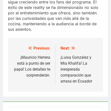
sigue creciendo entre los fans del programa. El
éxito de este reality se ha dimensionado no solo
por el entretenimiento que ofrece, sino también
por las curiosidades que van más allá de la
cocina, manteniendo a la audiencia al borde de
sus asientos.
Previous:
Next:
Post
navigation
¡Mauricio Herrera
¡Luisa González y
está a punto de ser
Mia Khalifa! La
papá! Los detalles te
inesperada
sorprenderán.
comparación que
arrasa en Ecuador