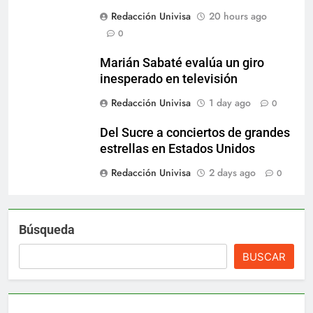
Redacción Univisa
20 hours ago
0
Marián Sabaté evalúa un giro
inesperado en televisión
Redacción Univisa
1 day ago
0
Del Sucre a conciertos de grandes
estrellas en Estados Unidos
Redacción Univisa
2 days ago
0
Búsqueda
BUSCAR