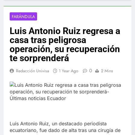
FARÁNDULA
Luis Antonio Ruiz regresa a
casa tras peligrosa
operación, su recuperación
te sorprenderá
0
Redacción Univisa
1 Year Ago
2 Mins
Luis Antonio Ruiz, un destacado periodista
ecuatoriano, fue dado de alta tras una cirugía de