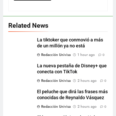
Related News
La tiktoker que conmovió a más
de un millón ya no está
Redacción Univisa
1 hour ago
0
La nueva pestaña de Disney+ que
conecta con TikTok
Redacción Univisa
2 hours ago
0
El peluche que dirá las frases más
conocidas de Reynaldo Vásquez
Redacción Univisa
2 hours ago
0