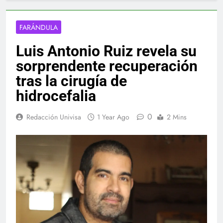
FARÁNDULA
Luis Antonio Ruiz revela su
sorprendente recuperación
tras la cirugía de
hidrocefalia
0
Redacción Univisa
1 Year Ago
2 Mins