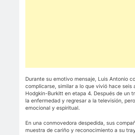
Durante su emotivo mensaje, Luis Antonio co
complicarse, similar a lo que vivió hace sei
Hodgkin-Burkitt en etapa 4. Después de un t
la enfermedad y regresar a la televisión, pe
emocional y espiritual.
En una conmovedora despedida, sus compañe
muestra de cariño y reconocimiento a su tray