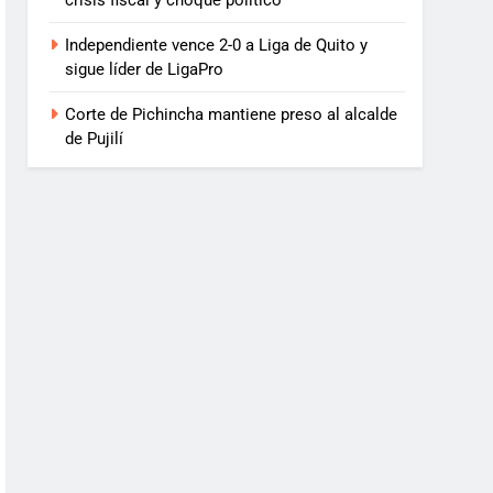
crisis fiscal y choque político
Independiente vence 2-0 a Liga de Quito y
sigue líder de LigaPro
Corte de Pichincha mantiene preso al alcalde
de Pujilí