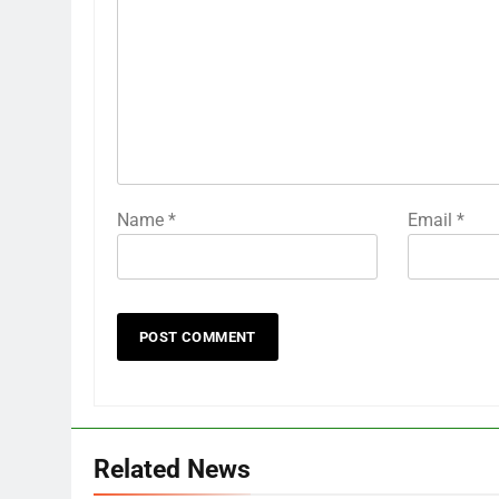
Name
*
Email
*
Related News