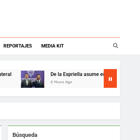
REPORTAJES
MEDIA KIT
De la Espriella asume en Colombia entre crisis 
6 Hours Ago
Búsqueda