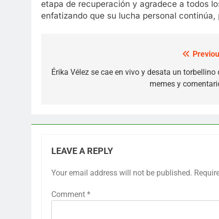
etapa de recuperación y agradece a todos lo
enfatizando que su lucha personal continúa, 
Previou
Post
navigation
Érika Vélez se cae en vivo y desata un torbellino 
memes y comentari
LEAVE A REPLY
Your email address will not be published.
Requir
Comment
*