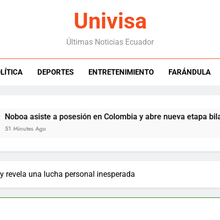
Univisa
Últimas Noticias Ecuador
LÍTICA
DEPORTES
ENTRETENIMIENTO
FARÁNDULA
 asiste a posesión en Colombia y abre nueva etapa bilateral
utes Ago
 y revela una lucha personal inesperada