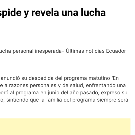
spide y revela una lucha
z anunció su despedida del programa matutino ‘En
be a razones personales y de salud, enfrentando una
poró al programa en junio del año pasado, expresó su
, sintiendo que la familia del programa siempre será