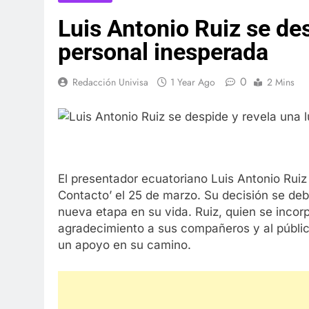
Luis Antonio Ruiz se de
personal inesperada
0
Redacción Univisa
1 Year Ago
2 Mins
El presentador ecuatoriano Luis Antonio Rui
Contacto’ el 25 de marzo. Su decisión se de
nueva etapa en su vida. Ruiz, quien se incor
agradecimiento a sus compañeros y al público
un apoyo en su camino.