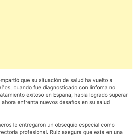
mpartió que su situación de salud ha vuelto a
s años, cuando fue diagnosticado con linfoma no
ratamiento exitoso en España, había logrado superar
ro ahora enfrenta nuevos desafíos en su salud
ros le entregaron un obsequio especial como
ectoria profesional. Ruiz asegura que está en una