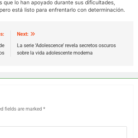
s que lo han apoyado durante sus dificultades,
pero está listo para enfrentarlo con determinación.
s:
Next:
de
La serie ‘Adolescence’ revela secretos oscuros
os
sobre la vida adolescente moderna
ed fields are marked
*