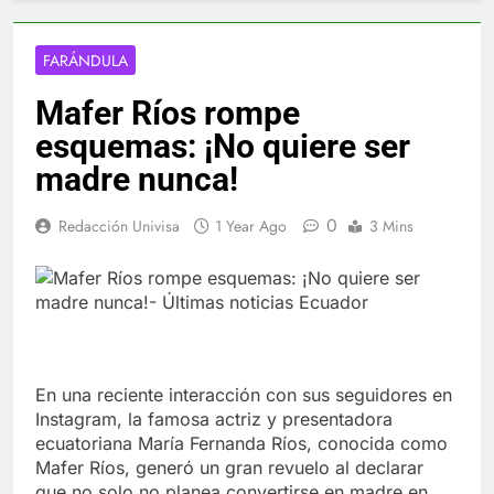
FARÁNDULA
Mafer Ríos rompe
esquemas: ¡No quiere ser
madre nunca!
0
Redacción Univisa
1 Year Ago
3 Mins
En una reciente interacción con sus seguidores en
Instagram, la famosa actriz y presentadora
ecuatoriana María Fernanda Ríos, conocida como
Mafer Ríos, generó un gran revuelo al declarar
que no solo no planea convertirse en madre en