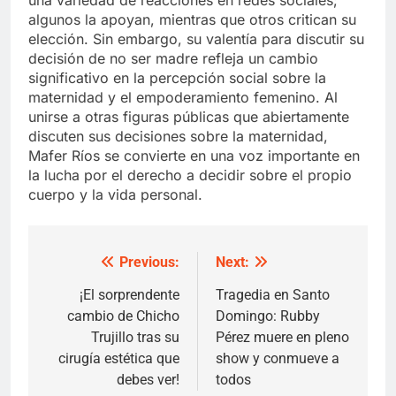
algunos la apoyan, mientras que otros critican su
elección. Sin embargo, su valentía para discutir su
decisión de no ser madre refleja un cambio
significativo en la percepción social sobre la
maternidad y el empoderamiento femenino. Al
unirse a otras figuras públicas que abiertamente
discuten sus decisiones sobre la maternidad,
Mafer Ríos se convierte en una voz importante en
la lucha por el derecho a decidir sobre el propio
cuerpo y la vida personal.
Previous:
Next:
Post
navigation
¡El sorprendente
Tragedia en Santo
cambio de Chicho
Domingo: Rubby
Trujillo tras su
Pérez muere en pleno
cirugía estética que
show y conmueve a
debes ver!
todos