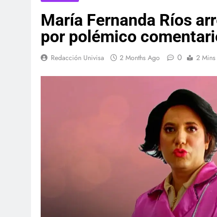
María Fernanda Ríos arr
por polémico comentari
0
Redacción Univisa
2 Months Ago
2 Mins