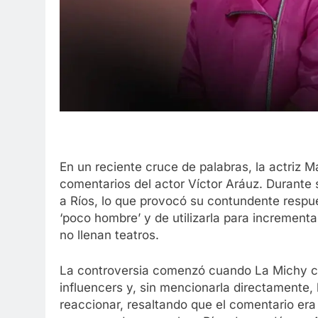
En un reciente cruce de palabras, la actriz 
comentarios del actor Víctor Aráuz. Durante 
a Ríos, lo que provocó su contundente respue
‘poco hombre’ y de utilizarla para increment
no llenan teatros.
La controversia comenzó cuando La Michy com
influencers y, sin mencionarla directamente, 
reaccionar, resaltando que el comentario era 