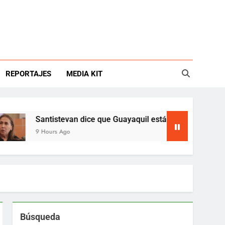
REPORTAJES
MEDIA KIT
Santistevan dice que Guayaquil está en emergencia
9 Hours Ago
Búsqueda