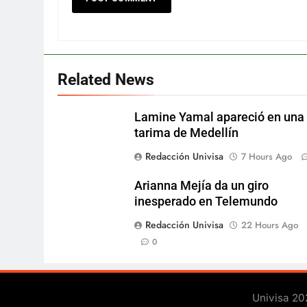
Related News
Lamine Yamal apareció en una
tarima de Medellín
Redacción Univisa
7 Hours Ago
Arianna Mejía da un giro
inesperado en Telemundo
Redacción Univisa
22 Hours Ago
0
Univisa 20