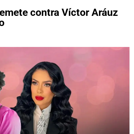
emete contra Víctor Aráuz
o