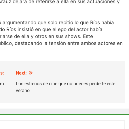
uz dejara de referirse a ella en sus actuaciones y
 argumentando que solo repitió lo que Ríos había
o Ríos insistió en que el ego del actor había
rlarse de ella y otros en sus shows. Este
úblico, destacando la tensión entre ambos actores en
s:
Next:
ro
Los estrenos de cine que no puedes perderte este
verano