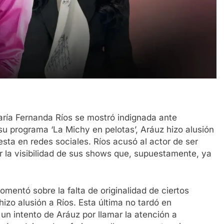
María Fernanda Ríos se mostró indignada ante
su programa ‘La Michy en pelotas’, Aráuz hizo alusión
sta en redes sociales. Ríos acusó al actor de ser
ar la visibilidad de sus shows que, supuestamente, ya
entó sobre la falta de originalidad de ciertos
hizo alusión a Ríos. Esta última no tardó en
un intento de Aráuz por llamar la atención a