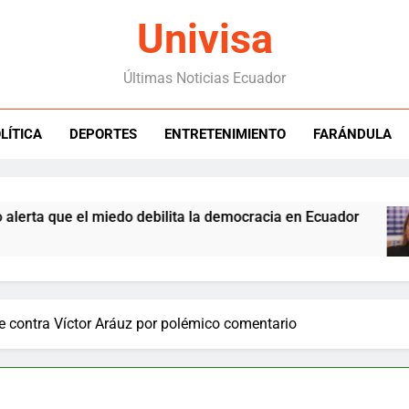
Univisa
Últimas Noticias Ecuador
LÍTICA
DEPORTES
ENTRETENIMIENTO
FARÁNDULA
e el miedo debilita la democracia en Ecuador
 contra Víctor Aráuz por polémico comentario