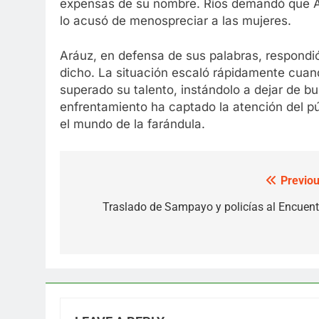
expensas de su nombre. Ríos demandó que Ará
lo acusó de menospreciar a las mujeres.
Aráuz, en defensa de sus palabras, respondió
dicho. La situación escaló rápidamente cuand
superado su talento, instándolo a dejar de bu
enfrentamiento ha captado la atención del p
el mundo de la farándula.
Previou
Post
navigation
Traslado de Sampayo y policías al Encuent