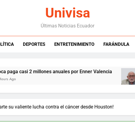
Univisa
Últimas Noticias Ecuador
LÍTICA
DEPORTES
ENTRETENIMIENTO
FARÁNDULA
a casi 2 millones anuales por Enner Valencia
o
rte su valiente lucha contra el cáncer desde Houston!