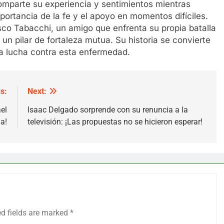
omparte su experiencia y sentimientos mientras
portancia de la fe y el apoyo en momentos difíciles.
o Tabacchi, un amigo que enfrenta su propia batalla
un pilar de fortaleza mutua. Su historia se convierte
la lucha contra esta enfermedad.
s:
Next:
el
Isaac Delgado sorprende con su renuncia a la
a!
televisión: ¡Las propuestas no se hicieron esperar!
ed fields are marked
*