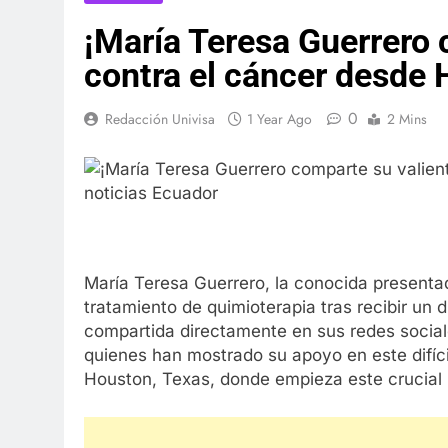
¡María Teresa Guerrero 
contra el cáncer desde 
0
Redacción Univisa
1 Year Ago
2 Mins
María Teresa Guerrero, la conocida presentad
tratamiento de quimioterapia tras recibir un 
compartida directamente en sus redes social
quienes han mostrado su apoyo en este difí
Houston, Texas, donde empieza este crucial 