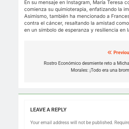
En su mensaje en Instagram, María Teresa c
comienza su quimioterapia, enfatizando la im
Asimismo, también ha mencionado a Francesc
contra el cáncer, resaltando la amistad como 
en un símbolo de esperanza y resiliencia en 
Previou
Post
navigation
Rostro Económico desmiente reto a Micha
Morales: ¡Todo era una brom
LEAVE A REPLY
Your email address will not be published.
Requir