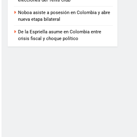
elecciones del Tenis Club
Noboa asiste a posesión en Colombia y abre
nueva etapa bilateral
De la Espriella asume en Colombia entre
crisis fiscal y choque político