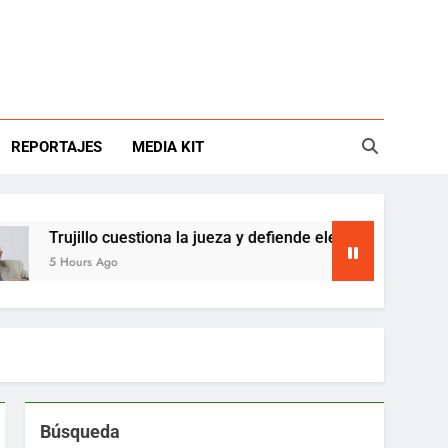
REPORTAJES
MEDIA KIT
Trujillo cuestiona la jueza y defiende elecciones del Tenis Club
5 Hours Ago
Búsqueda