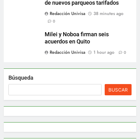
de nuevos parqueos tarifados
Redacción Univisa
38 minutes ago
0
Milei y Noboa firman seis
acuerdos en Quito
Redacción Univisa
1 hour ago
0
Búsqueda
BUSCAR