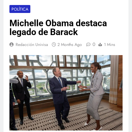
POLÍTICA
Michelle Obama destaca
legado de Barack
0
Redacción Univisa
2 Months Ago
1 Mins