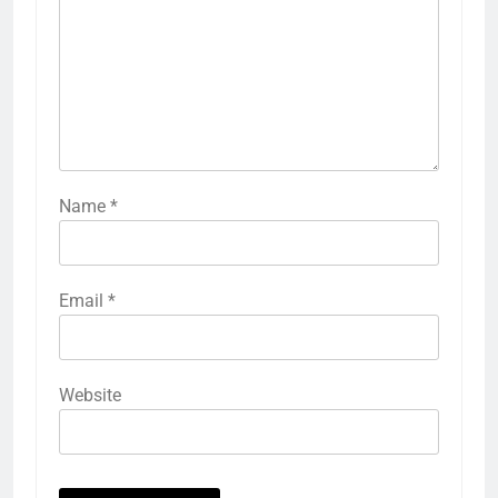
Name
*
Email
*
Website