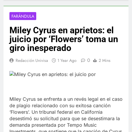
FARÁNDULA
Miley Cyrus en aprietos: el
juicio por ‘Flowers’ toma un
giro inesperado
0
Redacción Univisa
1 Year Ago
2 Mins
Miley Cyrus se enfrenta a un revés legal en el caso
de plagio relacionado con su exitosa canción
‘Flowers’. Un tribunal federal en California
desestimó su solicitud para que se desestimara la
demanda presentada por Tempo Music
Investments, que sostiene que la canción de Cyrus