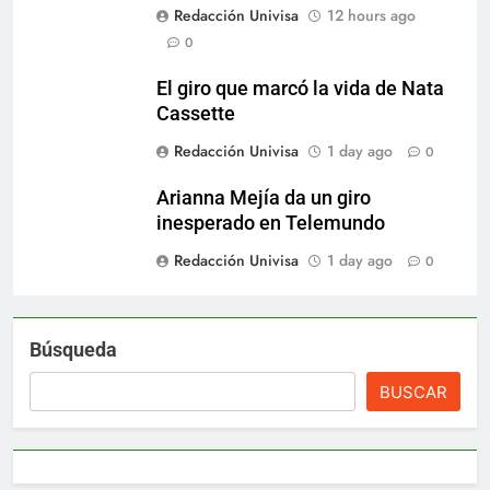
Redacción Univisa
12 hours ago
0
El giro que marcó la vida de Nata
Cassette
Redacción Univisa
1 day ago
0
Arianna Mejía da un giro
inesperado en Telemundo
Redacción Univisa
1 day ago
0
Búsqueda
BUSCAR