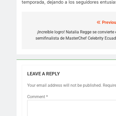
temporada, dejando a los seguidores entusia
Previou
Post
navigation
¡Increíble logro! Natalia Regge se convierte
semifinalista de MasterChef Celebrity Ecuad
LEAVE A REPLY
Your email address will not be published.
Requir
Comment
*