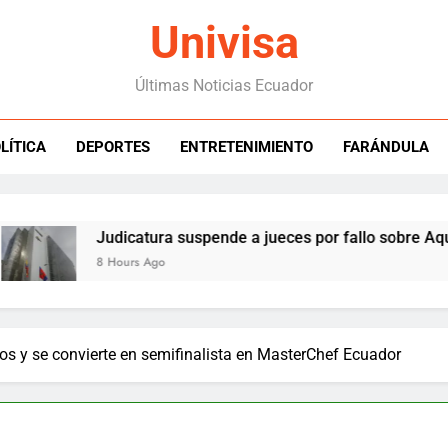
Univisa
Últimas Noticias Ecuador
LÍTICA
DEPORTES
ENTRETENIMIENTO
FARÁNDULA
Judicatura suspende a jueces por fallo sobre Aquiles Á
8 Hours Ago
s y se convierte en semifinalista en MasterChef Ecuador