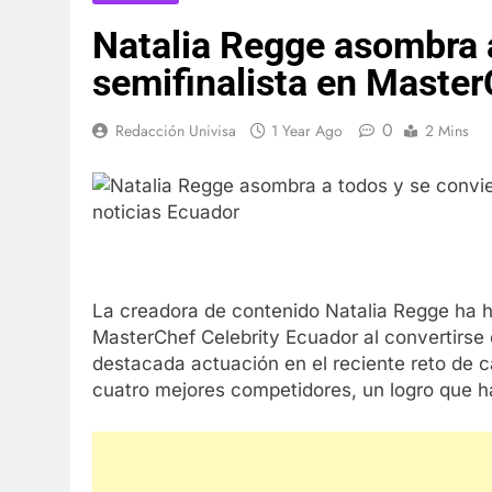
Natalia Regge asombra a
semifinalista en Maste
0
Redacción Univisa
1 Year Ago
2 Mins
La creadora de contenido Natalia Regge ha 
MasterChef Celebrity Ecuador al convertirse 
destacada actuación en el reciente reto de ca
cuatro mejores competidores, un logro que h