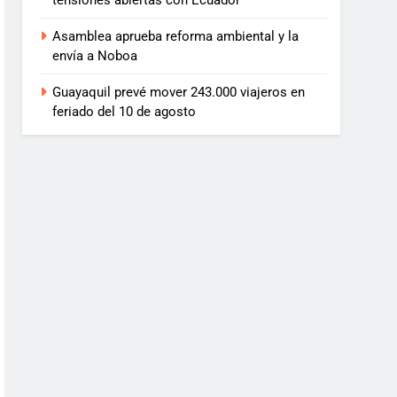
tensiones abiertas con Ecuador
Asamblea aprueba reforma ambiental y la
envía a Noboa
Guayaquil prevé mover 243.000 viajeros en
feriado del 10 de agosto