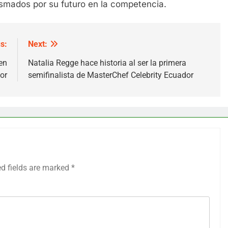
smados por su futuro en la competencia.
s:
Next:
 en
Natalia Regge hace historia al ser la primera
or
semifinalista de MasterChef Celebrity Ecuador
ed fields are marked
*