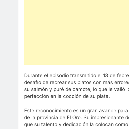
Durante el episodio transmitido el 18 de febre
desafío de recrear sus platos con más errores
su salmón y puré de camote, lo que le valió l
perfección en la cocción de su plata.
Este reconocimiento es un gran avance para N
de la provincia de El Oro. Su impresionante
que su talento y dedicación la colocan com