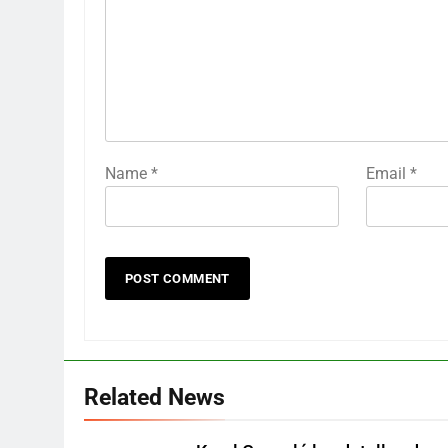
Name
*
Email
*
Related News