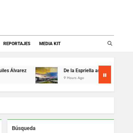
REPORTAJES
MEDIA KIT
lvarez
De la Espriella asume en Colombia con 
9 Hours Ago
Búsqueda