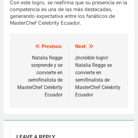
Con este logro, se reafirma que su presencia en la
competencia es una de las más destacadas,
generando expectativa entre los fanáticos de
MasterChef Celebrity Ecuador.
Previous:
Next:
Post
navigation
Natalia Regge
¡Increíble logro!
sorprende y se
Natalia Regge se
convierte en
convierte en
semifinalista de
semifinalista de
MasterChef Celebrity
MasterChef Celebrity
Ecuador
Ecuador
LEAVE A REPLY