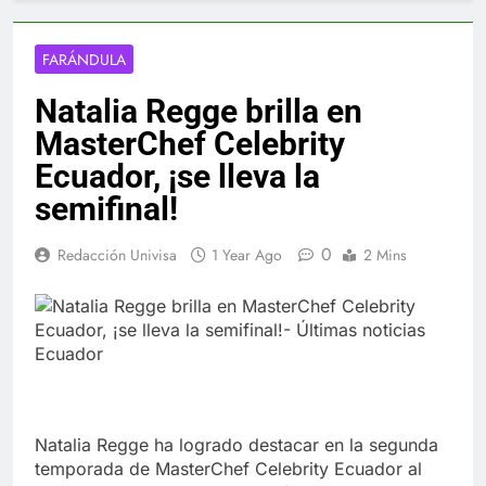
FARÁNDULA
Natalia Regge brilla en
MasterChef Celebrity
Ecuador, ¡se lleva la
semifinal!
0
Redacción Univisa
1 Year Ago
2 Mins
Natalia Regge ha logrado destacar en la segunda
temporada de MasterChef Celebrity Ecuador al