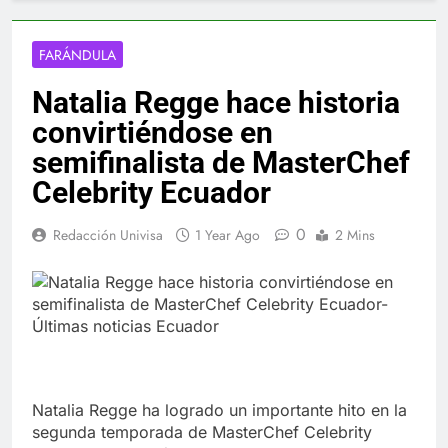
FARÁNDULA
Natalia Regge hace historia
convirtiéndose en
semifinalista de MasterChef
Celebrity Ecuador
0
Redacción Univisa
1 Year Ago
2 Mins
Natalia Regge ha logrado un importante hito en la
segunda temporada de MasterChef Celebrity