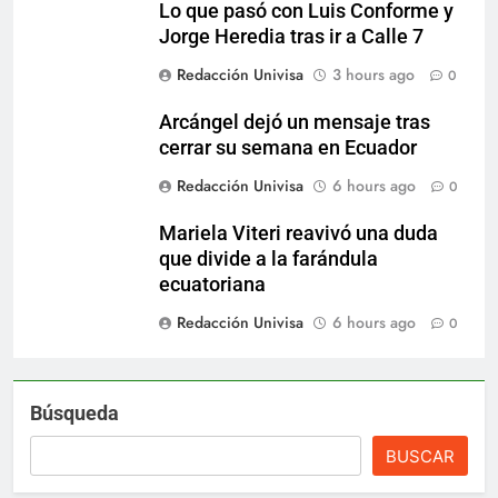
Lo que pasó con Luis Conforme y
Jorge Heredia tras ir a Calle 7
Redacción Univisa
3 hours ago
0
Arcángel dejó un mensaje tras
cerrar su semana en Ecuador
Redacción Univisa
6 hours ago
0
Mariela Viteri reavivó una duda
que divide a la farándula
ecuatoriana
Redacción Univisa
6 hours ago
0
Búsqueda
BUSCAR