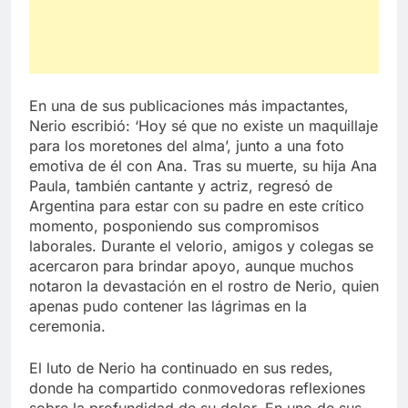
En una de sus publicaciones más impactantes,
Nerio escribió: ‘Hoy sé que no existe un maquillaje
para los moretones del alma’, junto a una foto
emotiva de él con Ana. Tras su muerte, su hija Ana
Paula, también cantante y actriz, regresó de
Argentina para estar con su padre en este crítico
momento, posponiendo sus compromisos
laborales. Durante el velorio, amigos y colegas se
acercaron para brindar apoyo, aunque muchos
notaron la devastación en el rostro de Nerio, quien
apenas pudo contener las lágrimas en la
ceremonia.
El luto de Nerio ha continuado en sus redes,
donde ha compartido conmovedoras reflexiones
sobre la profundidad de su dolor. En uno de sus