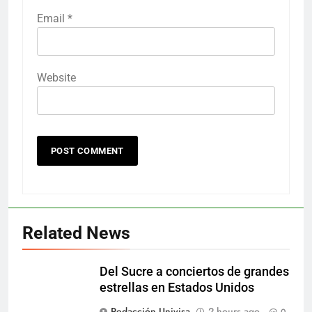
Email
*
Website
Related News
Del Sucre a conciertos de grandes
estrellas en Estados Unidos
Redacción Univisa
2 hours ago
0