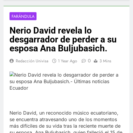
FARÁNDULA
Nerio David revela lo
desgarrador de perder a su
esposa Ana Buljubasich.
0
Redacción Univisa
1 Year Ago
3 Mins
Nerio David, un reconocido músico ecuatoriano,
se encuentra atravesando uno de los momentos
más difíciles de su vida tras la reciente muerte de
su esposa, Ana Buljubasich, quien falleció el 15 de