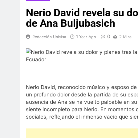
Nerio David revela su do
de Ana Buljubasich
0
Redacción Univisa
1 Year Ago
2 Mins
Nerio David, reconocido músico y esposo de l
un profundo dolor desde la partida de su espo
ausencia de Ana se ha vuelto palpable en su
siente incompleto para Nerio. En momentos di
sociales, reflejando el inmenso vacío que sie