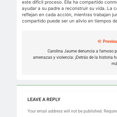
este difícil proceso. Ella ha compartido con
ayudar a su padre a reconstruir su vida. La c
reflejan en cada acción, mientras trabajan j
compartido puede ser un alivio en tiempos de
Previou
Post
navigation
Carolina Jaume denuncia a famoso p
amenazas y violencia: ¡Detrás de la historia h
má
LEAVE A REPLY
Your email address will not be published.
Requir