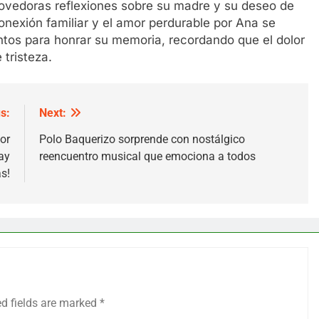
movedoras reflexiones sobre su madre y su deseo de
onexión familiar y el amor perdurable por Ana se
untos para honrar su memoria, recordando que el dolor
 tristeza.
s:
Next:
or
Polo Baquerizo sorprende con nostálgico
ay
reencuentro musical que emociona a todos
s!
ed fields are marked
*