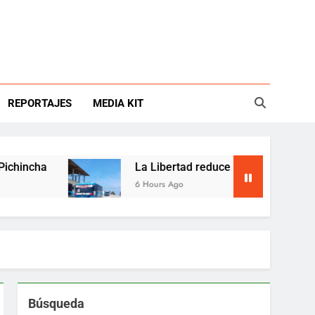
REPORTAJES
MEDIA KIT
ha
La Libertad reduce buses por choque entre 
6 Hours Ago
Búsqueda