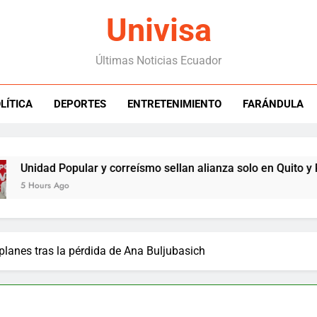
Univisa
Últimas Noticias Ecuador
LÍTICA
DEPORTES
ENTRETENIMIENTO
FARÁNDULA
dad Popular y correísmo sellan alianza solo en Quito y Pichinc
ours Ago
 planes tras la pérdida de Ana Buljubasich