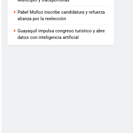
Municipio y transportistas
Pabel Muñoz inscribe candidatura y refuerza
alianza por la reelección
Guayaquil impulsa congreso turístico y abre
datos con inteligencia artificial