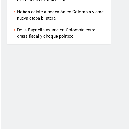
elecciones del Tenis Club
Noboa asiste a posesión en Colombia y abre
nueva etapa bilateral
De la Espriella asume en Colombia entre
crisis fiscal y choque político