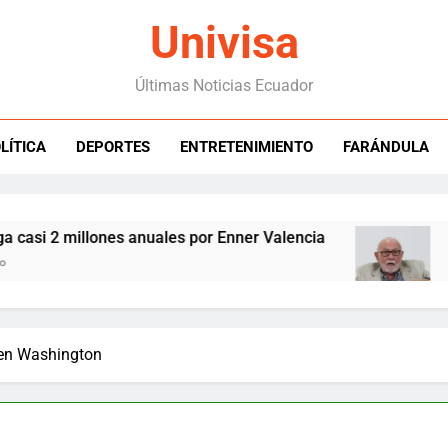
Univisa
Últimas Noticias Ecuador
LÍTICA
DEPORTES
ENTRETENIMIENTO
FARÁNDULA
millones anuales por Enner Valencia
Trujillo 
5 Hours Ag
 en Washington