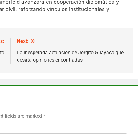
mmerfeld avanzará en cooperación diplomática y
 civil, reforzando vínculos institucionales y
s:
Next:
to
La inesperada actuación de Jorgito Guayaco que
desata opiniones encontradas
ed fields are marked
*