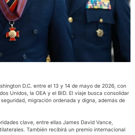
ashington D.C. entre el 13 y 14 de mayo de 2026, con
s Unidos, la OEA y el BID. El viaje busca consolidar
n seguridad, migración ordenada y digna, además de
oridades clave, entre ellas James David Vance,
ilaterales. También recibirá un premio internacional