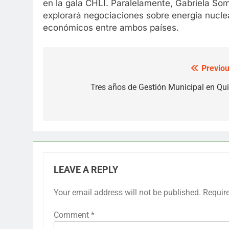
en la gala CHLI. Paralelamente, Gabriela So
explorará negociaciones sobre energía nuclear
económicos entre ambos países.
Previou
Post
navigation
Tres años de Gestión Municipal en Qui
LEAVE A REPLY
Your email address will not be published.
Requir
Comment
*