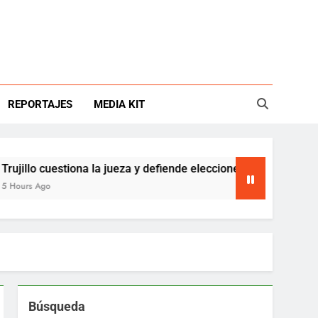
REPORTAJES
MEDIA KIT
cuestiona la jueza y defiende elecciones del Tenis Club
o
Búsqueda