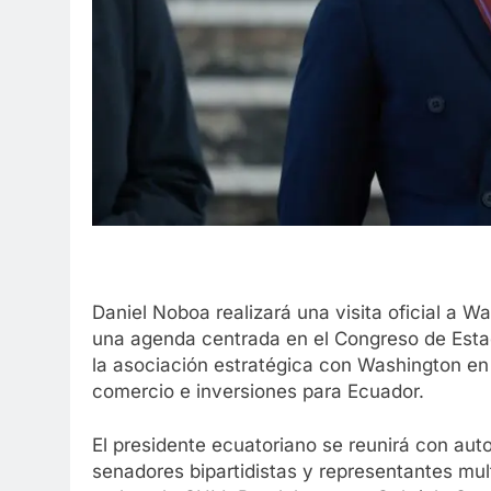
Daniel Noboa realizará una visita oficial a W
una agenda centrada en el Congreso de Estado
la asociación estratégica con Washington e
comercio e inversiones para Ecuador.
El presidente ecuatoriano se reunirá con aut
senadores bipartidistas y representantes mult