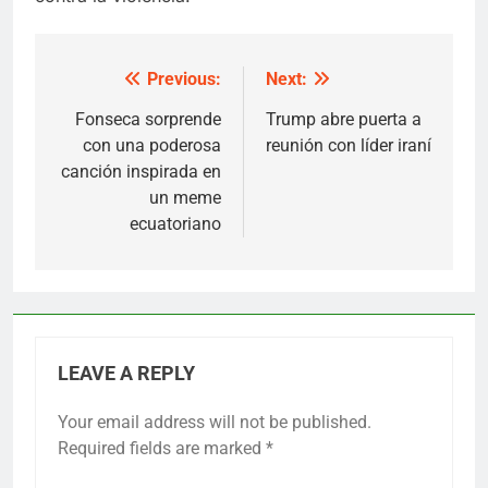
Previous:
Next:
Post
navigation
Fonseca sorprende
Trump abre puerta a
con una poderosa
reunión con líder iraní
canción inspirada en
un meme
ecuatoriano
LEAVE A REPLY
Your email address will not be published.
Required fields are marked
*