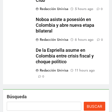
Club
Redacción Univisa
5 hours ago
0
Noboa asiste a posesión en
Colombia y abre nueva etapa
bilateral
Redacción Univisa
6 hours ago
0
De la Espriella asume en
Colombia entre crisis fiscal y
choque político
Redacción Univisa
11 hours ago
0
Búsqueda
BUSCAR