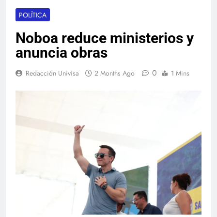
POLÍTICA
Noboa reduce ministerios y
anuncia obras
0
Redacción Univisa
2 Months Ago
1 Mins