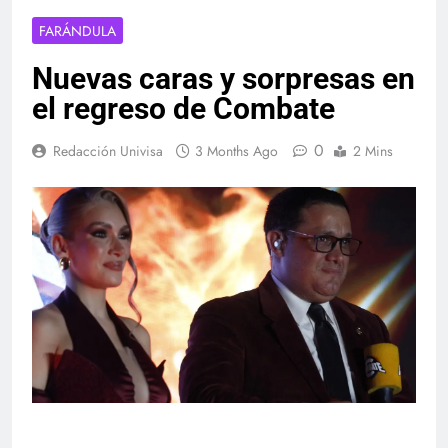
FARÁNDULA
Nuevas caras y sorpresas en
el regreso de Combate
0
Redacción Univisa
3 Months Ago
2 Mins