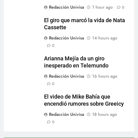
Redacción Univisa
1 hour ago
0
El giro que marcó la vida de Nata
Cassette
Redacción Univisa
14 hours ago
0
Arianna Mejía da un giro
inesperado en Telemundo
Redacción Univisa
16 hours ago
0
El video de Mike Bahía que
encendió rumores sobre Greeicy
Redacción Univisa
18 hours ago
0